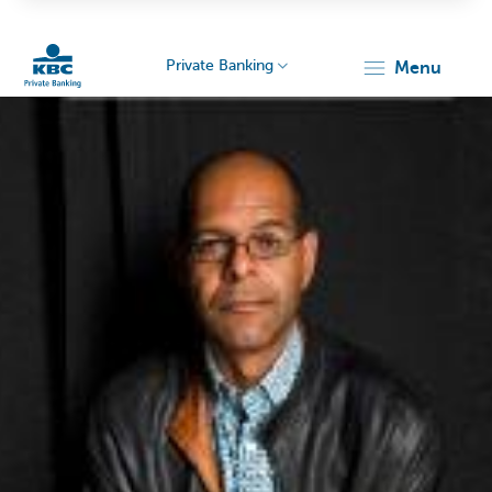
Private Banking
menu
KBC
Particulieren