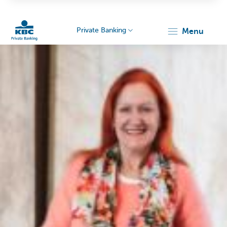
Private Banking
menu
KBC
Particulieren