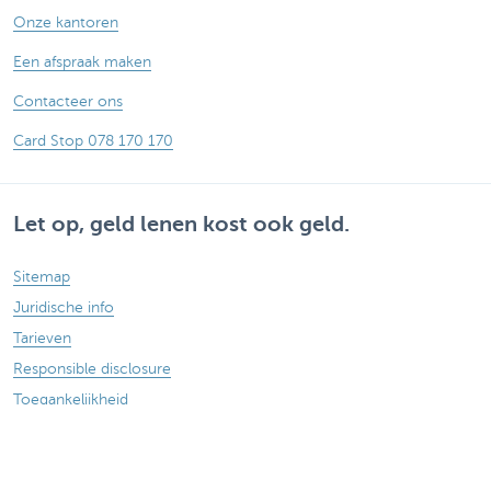
Onze kantoren
Een afspraak maken
Contacteer ons
Card Stop 078 170 170
Let op, geld lenen kost ook geld.
Sitemap
Juridische info
Tarieven
Responsible disclosure
Toegankelijkheid
Volg KBC op