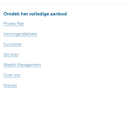
Ontdek het volledige aanbod
Private Plan
Vermogensbeheer
Successie
Services
Wealth Management
Over ons
Nieuws
Publicaties
Vragen? Contacteer ons
Onze kantoren