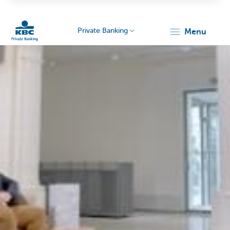
Private Banking
menu
KBC
Particulieren