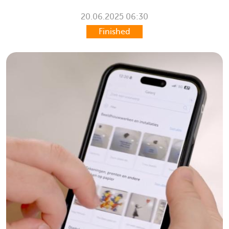
20.06.2025
06:30
Finished