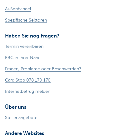
Außenhandel
Spezifische Sektoren
Haben Sie nog Fragen?
Termin vereinbaren
KBC in Ihrer Nähe
Fragen, Probleme oder Beschwerden?
Card Stop 078 170 170
Internetbetrug melden
Über uns
Stellenangebote
Andere Websites