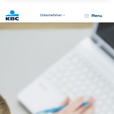
Unternehmer
menu
KBC
Unternehmer