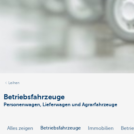
Leihen
Betriebsfahrzeuge
Personenwagen, Lieferwagen und Agrarfahrzeuge
Betriebsfahrzeuge
Alles zeigen
Immobilien
Betrie