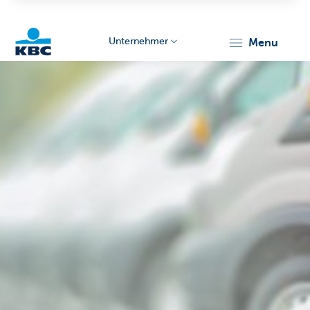
Unternehmer
menu
KBC
Unternehmer