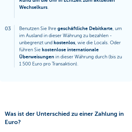
Rund um die Uhr in Echtzeit zum aktuellen
Wechselkurs
.
03
Benutzen Sie Ihre
geschäftliche Debitkarte
, um
im Ausland in dieser Währung zu bezahlen -
unbegrenzt und
kostenlos
, wie die Locals. Oder
führen Sie
kostenlose internationale
Überweisungen
in dieser Währung durch (bis zu
1 500 Euro pro Transaktion).
Was ist der Unterschied zu einer Zahlung in
Euro?