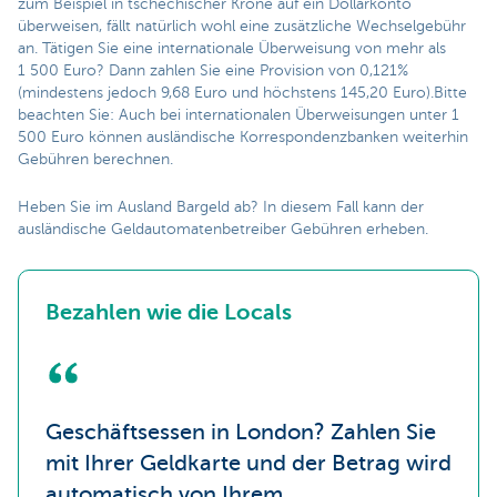
zum Beispiel in tschechischer Krone auf ein Dollarkonto
überweisen, fällt natürlich wohl eine zusätzliche Wechselgebühr
an. Tätigen Sie eine internationale Überweisung von mehr als
1 500 Euro? Dann zahlen Sie eine Provision von 0,121%
(mindestens jedoch 9,68 Euro und höchstens 145,20 Euro).Bitte
beachten Sie: Auch bei internationalen Überweisungen unter 1
500 Euro können ausländische Korrespondenzbanken weiterhin
Gebühren berechnen.
Heben Sie im Ausland Bargeld ab? In diesem Fall kann der
ausländische Geldautomatenbetreiber Gebühren erheben.
Bezahlen wie die Locals
Geschäftsessen in London? Zahlen Sie
mit Ihrer Geldkarte und der Betrag wird
automatisch von Ihrem