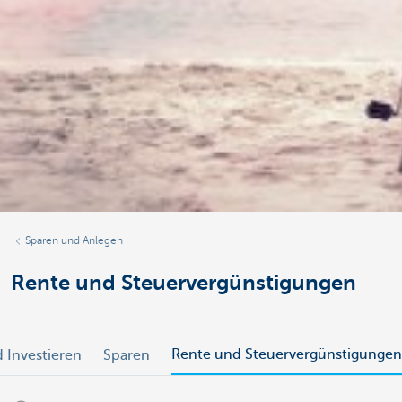
Sparen und Anlegen
Rente und Steuervergünstigungen
Rente und Steuervergünstigungen
 Investieren
Sparen