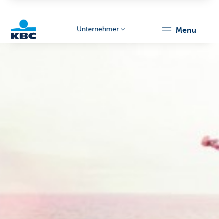
Unternehmer
menu
KBC
Unternehmer