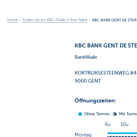
Home
Finden Sie ein KBC-Filiale in Ihrer Nähe
KBC BANK GENT DE STE
KBC BANK GENT DE ST
Bankfiliale
KORTRIJKSESTEENWEG 8
9000 GENT
Öffnungszeiten: