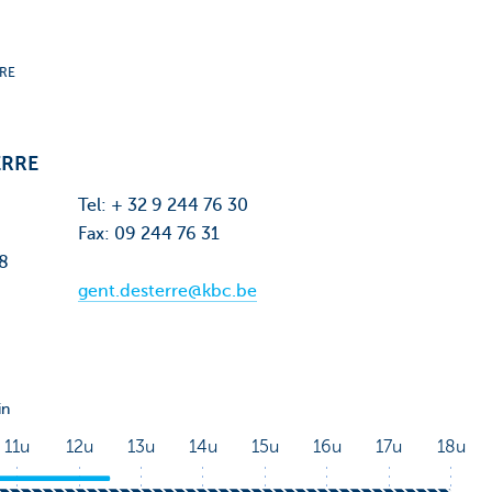
RRE
ERRE
Tel: + 32 9 244 76 30
Fax: 09 244 76 31
48
gent.desterre@kbc.be