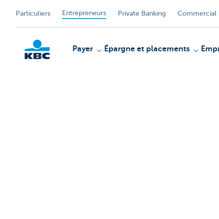
Entrepreneurs
Particuliers
Private Banking
Commercial 
Payer
Épargne et placements
Empr
KBC