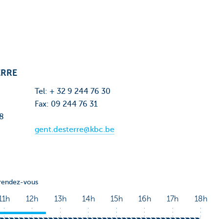
ERRE
Tel: + 32 9 244 76 30
Fax: 09 244 76 31
48
gent.desterre@kbc.be