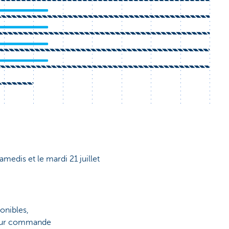
samedis et le mardi 21 juillet
onibles,
 sur commande