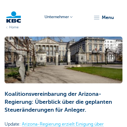
Unternehmer
menu
Home
KBC
Unternehmer
Koalitionsvereinbarung der Arizona-
Regierung: Überblick über die geplanten
Steueränderungen für Anleger.
Update:
Arizona-Regierung erzielt Einigung über