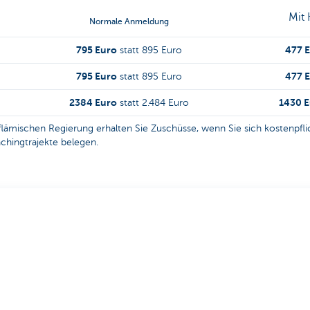
Mit
Normale Anmeldung
795 Euro
477 
statt 895 Euro
795 Euro
477 
statt 895 Euro
2384 Euro
1430 E
statt 2.484 Euro
ämischen Regierung erhalten Sie Zuschüsse, wenn Sie sich kostenpflic
hingtrajekte belegen.