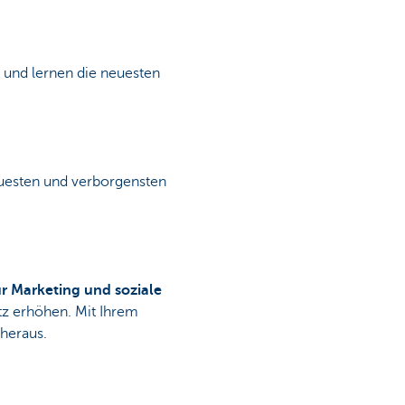
und lernen die neuesten
neuesten und verborgensten
ür Marketing und soziale
tz erhöhen. Mit Ihrem
heraus.