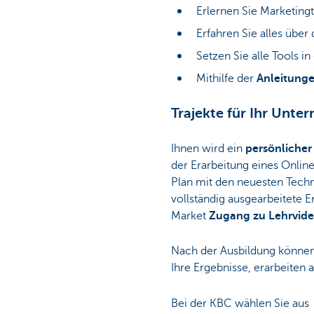
Erlernen Sie Marketing
Erfahren Sie alles über
Setzen Sie alle Tools i
Mithilfe der
Anleitung
Trajekte für Ihr Unt
Ihnen wird ein
persönliche
der Erarbeitung eines Online
Plan mit den neuesten Tech
vollständig ausgearbeitete 
Market
Zugang zu Lehrvid
Nach der Ausbildung können
Ihre Ergebnisse, erarbeiten
Bei der KBC wählen Sie aus