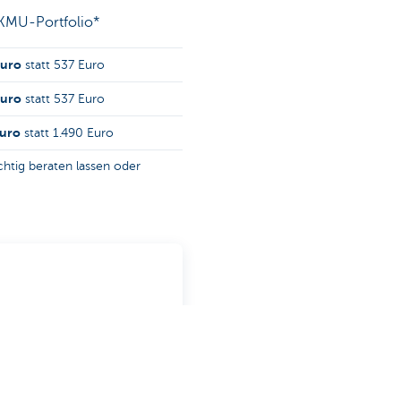
 KMU-Portfolio*
Euro
statt 537 Euro
Euro
statt 537 Euro
uro
statt 1.490 Euro
htig beraten lassen oder