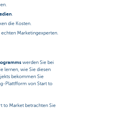
ren.
Medien
.
nken die Kosten.
echten Marketingexperten.
programms
werden Sie bei
ie lernen, wie Sie diesen
rajekts bekommen Sie
g-Plattfform von Start to
 to Market betrachten Sie