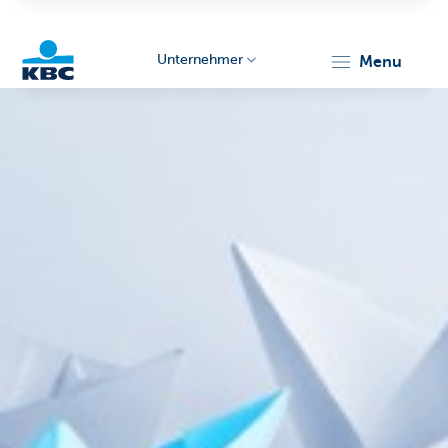
Unternehmer
menu
KBC
Unternehmer