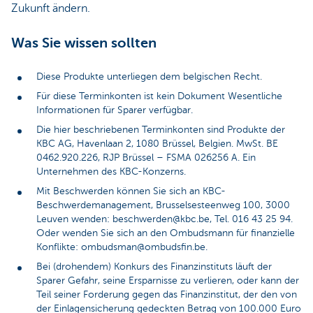
Zukunft ändern.
Was Sie wissen sollten
Diese Produkte unterliegen dem belgischen Recht.
Für diese Terminkonten ist kein Dokument Wesentliche
Informationen für Sparer verfügbar.
Die hier beschriebenen Terminkonten sind Produkte der
KBC AG, Havenlaan 2, 1080 Brüssel, Belgien. MwSt. BE
0462.920.226, RJP Brüssel – FSMA 026256 A. Ein
Unternehmen des KBC-Konzerns.
Mit Beschwerden können Sie sich an KBC-
Beschwerdemanagement, Brusselsesteenweg 100, 3000
Leuven wenden: beschwerden@kbc.be, Tel. 016 43 25 94.
Oder wenden Sie sich an den Ombudsmann für finanzielle
Konflikte: ombudsman@ombudsfin.be.
Bei (drohendem) Konkurs des Finanzinstituts läuft der
Sparer Gefahr, seine Ersparnisse zu verlieren, oder kann der
Teil seiner Forderung gegen das Finanzinstitut, der den von
der Einlagensicherung gedeckten Betrag von 100.000 Euro