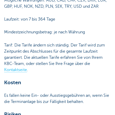
Mögliche Währungen: AUD, CAD, CHF, CZK, DKK, EUR,
GBP, HUF, NOK, NZD, PLN, SEK, TRY, USD und ZAR
Laufzeit: von 7 bis 364 Tage
Mindestzeichnungsbetrag: je nach Währung
Tarif: Die Tarife ändern sich ständig. Der Tarif wird zum
Zeitpunkt des Abschlusses für die gesamte Laufzeit
garantiert. Die aktuellen Tarife erfahren Sie von Ihrem
KBC-Team, oder stellen Sie Ihre Frage über die
Kontaktseite
.
Kosten
Es fallen keine Ein- oder Ausstiegsgebühren an, wenn Sie
die Terminanlage bis zur Fälligkeit behalten.
Risiken