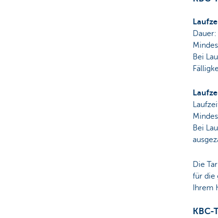
Laufze
Dauer:
Mindes
Bei La
Fälligk
Laufze
Laufzei
Mindes
Bei Lau
ausgeza
Die Tar
für die
Ihrem K
KBC-T