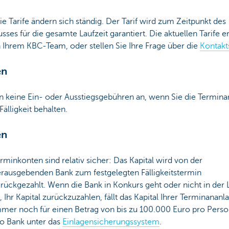
Die Tarife ändern sich ständig. Der Tarif wird zum Zeitpunkt des
sses für die gesamte Laufzeit garantiert. Die aktuellen Tarife e
 Ihrem KBC-Team, oder stellen Sie Ihre Frage über die
Kontakt
en
en keine Ein- oder Ausstiegsgebühren an, wenn Sie die Termina
 Fälligkeit behalten.
en
rminkonten sind relativ sicher: Das Kapital wird von der
rausgebenden Bank zum festgelegten Fälligkeitstermin
rückgezahlt. Wenn die Bank in Konkurs geht oder nicht in der 
t, Ihr Kapital zurückzuzahlen, fällt das Kapital Ihrer Terminananl
mer noch für einen Betrag von bis zu 100.000 Euro pro Pers
o Bank unter das
Einlagensicherungssystem
.