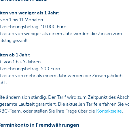
iten von weniger als 1 Jahr:
 von 1 bis 11 Monaten
tzeichnungsbetrag: 10.000 Euro
ufzeiten von weniger als einem Jahr werden die Zinsen zum
eitstag gezahlt.
iten ab 1 Jahr:
t :von 1 bis 5 Jahren
tzeichnungsbetrag: 500 Euro
fzeiten von mehr als einem Jahr werden die Zinsen jährlich
hlt.
ife ändern sich ständig. Der Tarif wird zum Zeitpunkt des Absc
 gesamte Laufzeit garantiert. Die aktuellen Tarife erfahren Sie v
BC-Team, oder stellen Sie Ihre Frage über die
Kontaktseite
.
erminkonto in Fremdwährungen