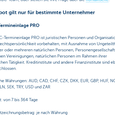
ot gilt nur für bestimmte Unternehmer
ermineinlage PRO
C-Termineinlage PRO ist juristischen Personen und Organisati
echtspersönlichkeit vorbehalten, mit Ausnahme von Ungeteilt
ner oder mehreren natürlichen Personen, Personengesellschaf
chen Vereinigungen, natürlichen Personen im Rahmen ihrer
chen Tätigkeit. Kreditinstitute und andere Finanzinstitute sind eb
chlossen.
he Währungen: AUD, CAD, CHF, CZK, DKK, EUR, GBP, HUF, N
LN, SEK, TRY, USD und ZAR
t: von 7 bis 364 Tage
tzeichnungsbetrag: je nach Währung