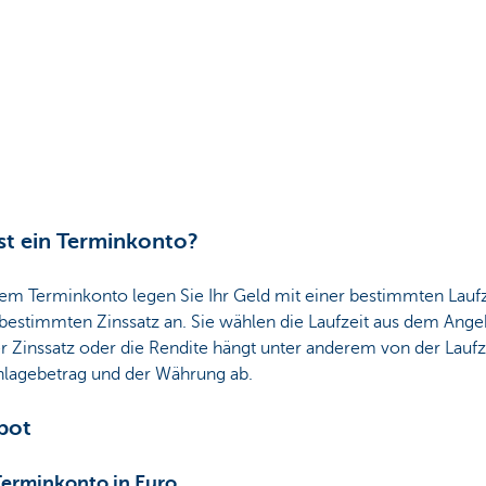
st ein Terminkonto?
nem Terminkonto legen Sie Ihr Geld mit einer bestimmten Laufz
bestimmten Zinssatz an. Sie wählen die Laufzeit aus dem Ange
r Zinssatz oder die Rendite hängt unter anderem von der Laufz
lagebetrag und der Währung ab.
bot
erminkonto in Euro