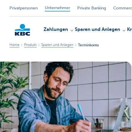
Unternehmer
Privatpersonen
Private Banking
Commerci
Zahlungen
Sparen und Anlegen
Kr
Home
Produkt
Sparen und Anlegen
Terminkonto
KBC