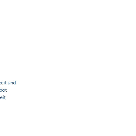
eit und
bot
eit,