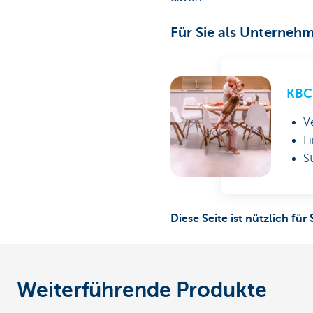
Für Sie als Unterneh
KBC
V
F
S
Diese Seite ist nützlich für 
Weiterführende Produkte