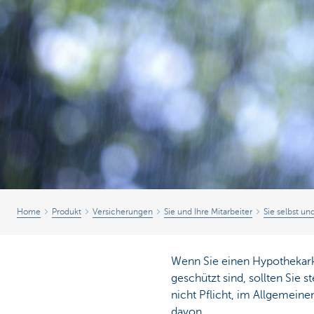
Unternehmer
Home
Produkt
Versicherungen
Sie und Ihre Mitarbeiter
Sie selbst un
Wenn Sie einen Hypothekarkr
geschützt sind, sollten Sie s
nicht Pflicht, im Allgemeine
davon.