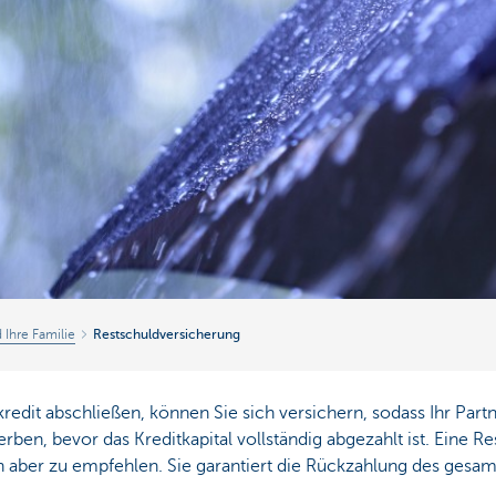
d Ihre Familie
Restschuldversicherung
edit abschließen, können Sie sich versichern, sodass Ihr Part
terben, bevor das Kreditkapital vollständig abgezahlt ist. Eine R
n aber zu empfehlen. Sie garantiert die Rückzahlung des gesamt