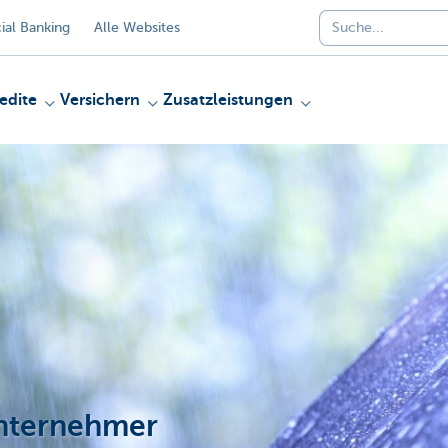
al Banking
Alle Websites
edite
Versichern
Zusatzleistungen
Unternehmer