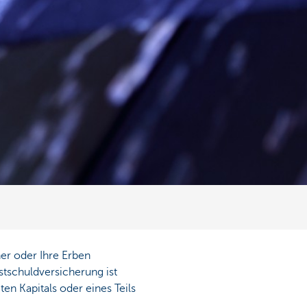
ner oder Ihre Erben
estschuldversicherung ist
en Kapitals oder eines Teils