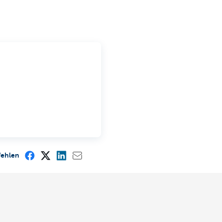
fehlen