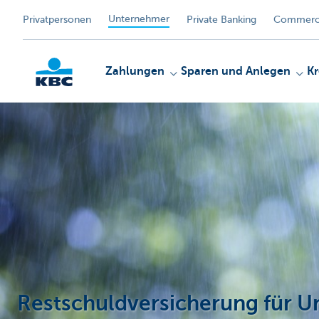
Unternehmer
Privatpersonen
Private Banking
Commerci
Zahlungen
Sparen und Anlegen
Kr
KBC
Restschuldversicherung für 