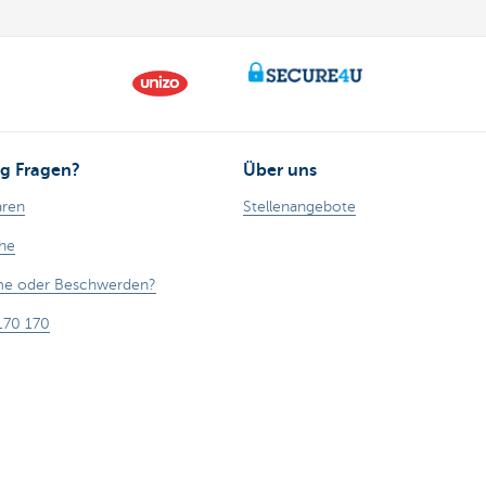
g Fragen?
Über uns
aren
Stellenangebote
ähe
eme oder Beschwerden?
170 170
 melden