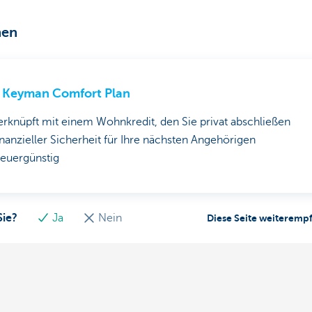
men
 Keyman Comfort Plan
erknüpft mit einem Wohnkredit, den Sie privat abschließen
inanzieller Sicherheit für Ihre nächsten Angehörigen
teuergünstig
Sie?
Ja
Nein
Diese Seite weiteremp