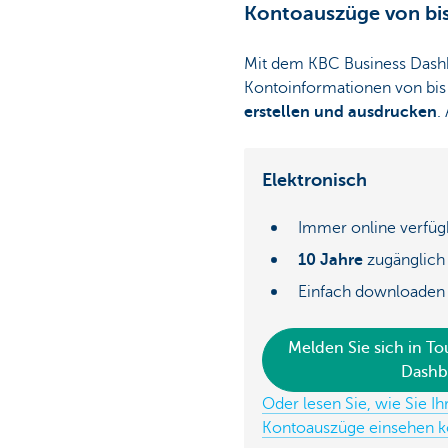
Kontoauszüge von bis 
Mit dem KBC Business Dash
Kontoinformationen von bi
erstellen und ausdrucken
.
Elektronisch
Immer online verfüg
10 Jahre
zugänglich
Einfach downloaden
Melden Sie sich in T
Dashb
Oder lesen Sie, wie Sie I
Kontoauszüge einsehen 