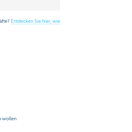
äfte?
Entdecken Sie hier, wie
n wollen