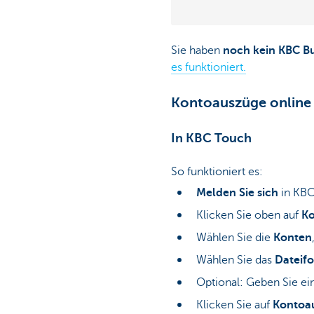
Sie haben
noch kein KBC B
es funktioniert.
Kontoauszüge online
In KBC Touch
So funktioniert es:
Melden Sie sich
in KB
Klicken Sie oben auf
K
Wählen Sie die
Konten
Wählen Sie das
Dateif
Optional: Geben Sie ei
Klicken Sie auf
Kontoau