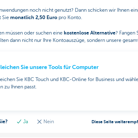
 Anwendungen noch nicht genutzt? Dann schicken wir Ihnen ei
t Sie
monatlich 2,50 Euro
pro Konto.
rten müssen oder suchen eine
kostenlose Alternative
? Fangen 
lten dann nicht
nur Ihre Kontoauszüge, sondern unsere gesamt
leichen Sie unsere Tools für Computer
leichen Sie KBC Touch und KBC-Online for Business und wähle
n zu Ihnen passt.
Sie?
Ja
Nein
Diese Seite weiteremp