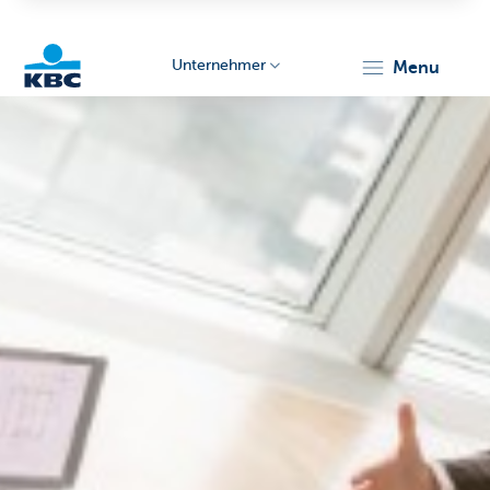
Unternehmer
menu
KBC
Unternehmer