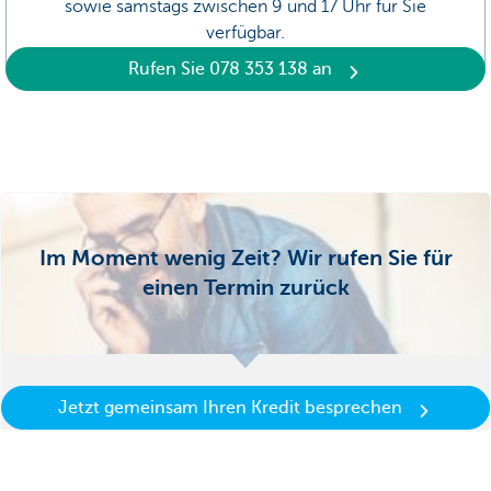
sowie samstags zwischen 9 und 17 Uhr für Sie
verfügbar.
Rufen Sie 078 353 138 an
Im Moment wenig Zeit? Wir rufen Sie für
einen Termin zurück
Jetzt gemeinsam Ihren Kredit besprechen