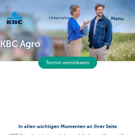
Unternehmer
menu
KBC
KBC Agro
Termin vereinbaren
Unternehmer
In allen wichtigen Momenten an Ihrer Seite