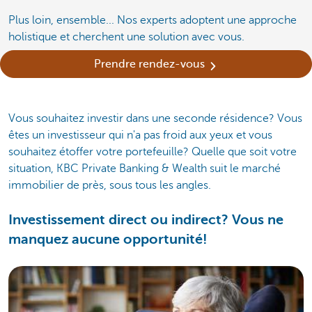
Plus loin, ensemble... Nos experts adoptent une approche
holistique et cherchent une solution avec vous.
Prendre rendez-vous
Vous souhaitez investir dans une seconde résidence? Vous
êtes un investisseur qui n'a pas froid aux yeux et vous
souhaitez étoffer votre portefeuille? Quelle que soit votre
situation, KBC Private Banking & Wealth suit le marché
immobilier de près, sous tous les angles.
Investissement direct ou indirect? Vous ne
manquez aucune opportunité!