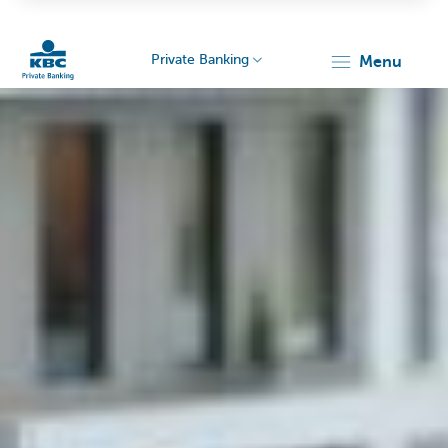
Private Banking
menu
Particulieren