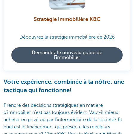
Stratégie immobilière KBC
Découvrez la stratégie immobilière de 2026
Demandez le nouveau guide de
l'immobilier
Votre expérience, combinée à la nôtre: une
tactique qui fonctionne!
Prendre des décisions stratégiques en matière
d'immobilier n'est pas toujours évident. Vaut-il mieux
acheter en privé ou par l'intermédiaire de la société? Et
quel est le financement qui présente les meilleurs
avantages fiscaux? Chez KBC Private Banking & Wealth,