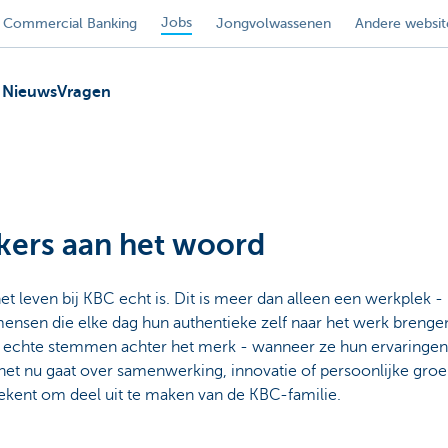
Jobs
Commercial Banking
Jongvolwassenen
Andere websit
Nieuws
Vragen
ers aan het woord
et leven bij KBC echt is. Dit is meer dan alleen een werkplek 
nsen die elke dag hun authentieke zelf naar het werk brengen
echte stemmen achter het merk - wanneer ze hun ervaringen,
et nu gaat over samenwerking, innovatie of persoonlijke groei
tekent om deel uit te maken van de KBC-familie.