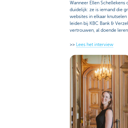
Wanneer Ellen Schellekens o
duidelijk: ze is iemand die 
websites in elkaar knutselen 
leiden bij KBC Bank & Verzeke
vertrouwen, al doende leren
>>
Lees het interview