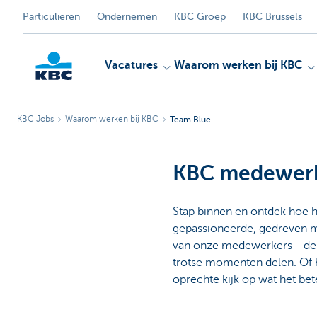
Particulieren
Ondernemen
KBC Groep
KBC Brussels
Vacatures
Waarom werken bij KBC
KBC Jobs
Waarom werken bij KBC
Team Blue
KBC
KBC medewerk
Stap binnen en ontdek hoe h
gepassioneerde, gedreven me
van onze medewerkers - de 
trotse momenten delen. Of h
oprechte kijk op wat het be