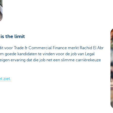
is the limit
udit voor Trade & Commercial Finance merkt Rachid El Abr
is om goede kandidaten te vinden voor de job van Legal
t eigen ervaring dat die job net een slimme carrièrekeuze
t ziet.