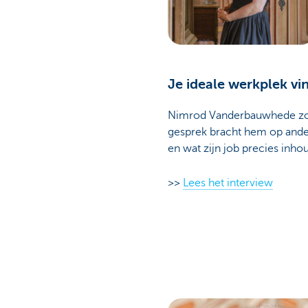
Je ideale werkplek vi
Nimrod Vanderbauwhede zou 
gesprek bracht hem op ander
en wat zijn job precies inhou
>>
Lees het interview