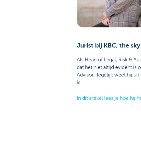
Jurist bij KBC, the sky 
Als Head of Legal, Risk & A
dat het niet altijd evident 
Advisor. Tegelijk weet hij ui
is.
In dit artikel lees je hoe hij he