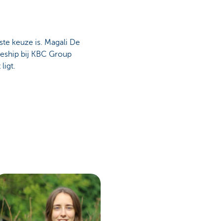
ste keuze is. Magali De
eeship bij KBC Group
ligt.