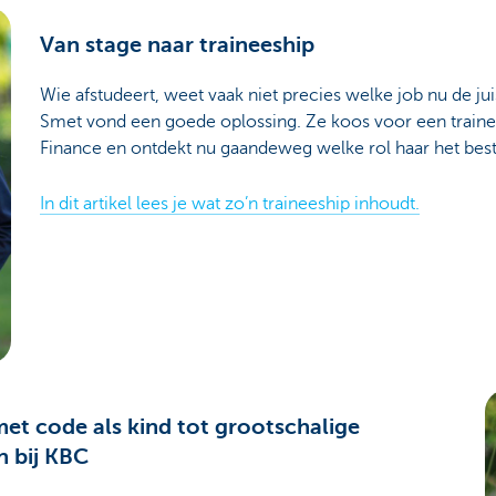
Van stage naar traineeship
Wie afstudeert, weet vaak niet precies welke job nu de jui
Smet vond een goede oplossing. Ze koos voor een train
Finance en ontdekt nu gaandeweg welke rol haar het best 
In dit artikel lees je wat zo’n traineeship inhoudt.
et code als kind tot grootschalige
n bij KBC