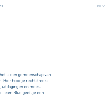
es
NL
- het is een gemeenschap van
. Hier hoor je rechtstreeks
 uitdagingen en meest
, Team Blue geeft je een