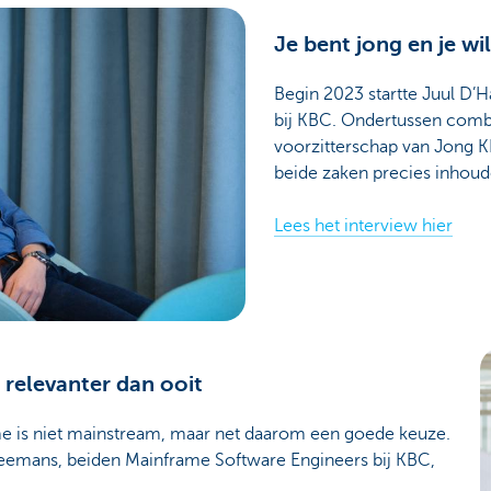
Je bent jong en je wi
Begin 2023 startte Juul D’H
bij KBC. Ondertussen combi
voorzitterschap van Jong KB
beide zaken precies inhoud
Lees het interview hier
 relevanter dan ooit
me is niet mainstream, maar net daarom een goede keuze.
emans, beiden Mainframe Software Engineers bij KBC,