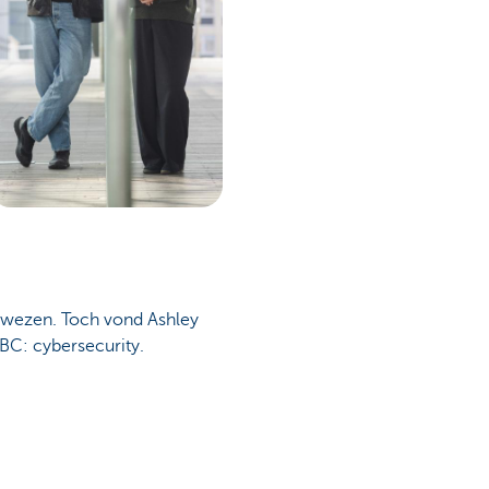
kwezen. Toch vond Ashley
KBC: cybersecurity.