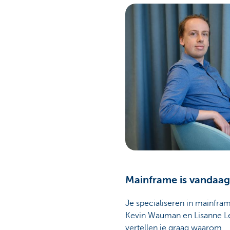
Particulieren
Mainframe is vandaag
Je specialiseren in mainfra
Kevin Wauman en Lisanne Le
vertellen je graag waarom.