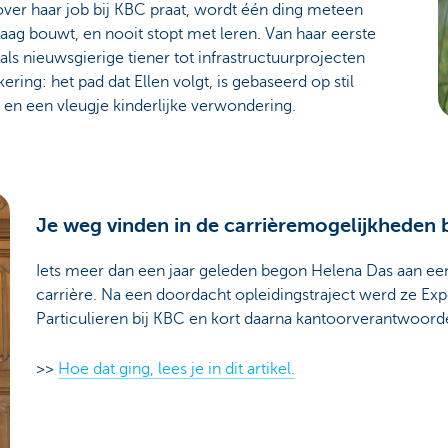
ver haar job bij KBC praat, wordt één ding meteen
graag bouwt, en nooit stopt met leren. Van haar eerste
als nieuwsgierige tiener tot infrastructuurprojecten
ring: het pad dat Ellen volgt, is gebaseerd op stil
 en een vleugje kinderlijke verwondering.
Je weg vinden in de carrièremogelijkheden b
Iets meer dan een jaar geleden begon Helena Das aan ee
carrière. Na een doordacht opleidingstraject werd ze 
Particulieren bij KBC en kort daarna kantoorverantwoorde
>>
Hoe dat ging, lees je in dit artikel.