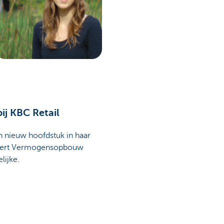
ij KBC Retail
n nieuw hoofdstuk in haar
Expert Vermogensopbouw
lijke.