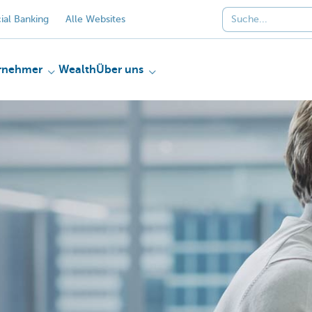
al Banking
Alle Websites
rnehmer
Wealth
Über uns