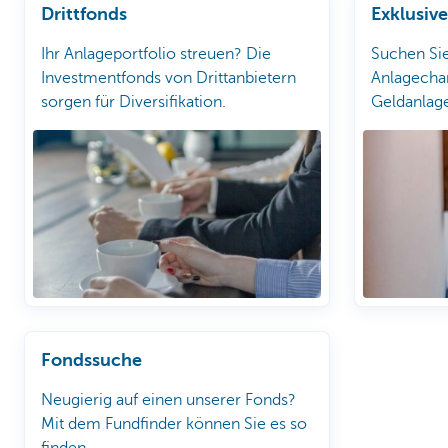
Drittfonds
Exklusiv
Ihr Anlageportfolio streuen? Die
Suchen Sie
Investmentfonds von Drittanbietern
Anlagecha
sorgen für Diversifikation.
Geldanlag
von KBC Pr
Fondssuche
Neugierig auf einen unserer Fonds?
Mit dem Fundfinder können Sie es so
finden.