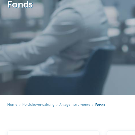
Fonds
Particulieren
Home
Portfolioverwaltung
Anlageinstrumente
Fonds