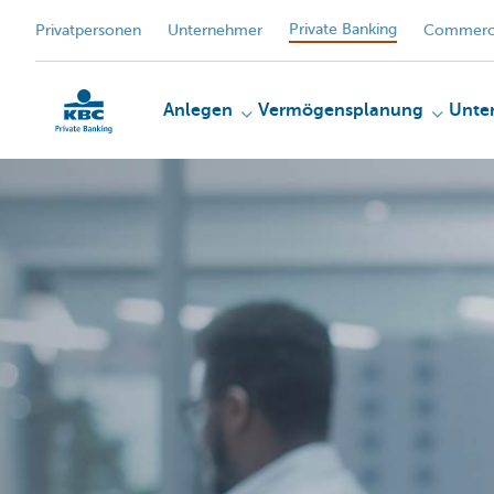
Private Banking
Privatpersonen
Unternehmer
Commerci
Anlegen​
Vermögensplanung
Unte
KBC