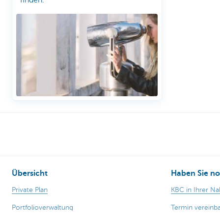
Übersicht
Haben Sie no
Private Plan
KBC in Ihrer N
Portfolioverwaltung
Termin vereinb