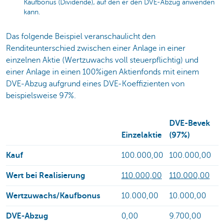
Kaufbonus (Dividende), auf den er den DVE-Abzug anwenden
kann.
Das folgende Beispiel veranschaulicht den
Renditeunterschied zwischen einer Anlage in einer
einzelnen Aktie (Wertzuwachs voll steuerpflichtig) und
einer Anlage in einen 100%igen Aktienfonds mit einem
DVE-Abzug aufgrund eines DVE-Koeffizienten von
beispielsweise 97%.
DVE-Bevek
Einzelaktie
(97%)
Kauf
100.000,00
100.000,00
Wert bei Realisierung
110.000,00
110.000,00
Wertzuwachs/Kaufbonus
10.000,00
10.000,00
DVE-Abzug
0,00
9.700,00