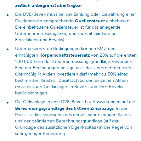
zeitlich unbegrenzt übertragbar
.
Die DVE-Bevek muss bei der Zahlung oder Gewährung einer
Quellensteuer
Dividende die entsprechende
einbehalten.
Die einbehaltene Quellensteuer ist für das anlegende
Unternehmen abzugsfähig und rückzahlbar (wie bei
Einzelaktien und Beveks).
Unter bestimmten Bedingungen können KMU den
Körperschaftssteuersatz
ermäßigten
von 20% auf die ersten
100.000 Euro der Steuerbemessungsgrundlage anwenden.
Eine der Bedingungen besagt, dass das Unternehmen nicht
übermäßig in Aktien investieren darf (mehr als 50% eines
bestimmten Kapitals). Zusätzlich zu den einzelnen Aktien
muss es auch Geldanlagen in Beveks und DVE-Beveks
berücksichtigen.
Die Geldanlage in eine DVE-Bevek hat Auswirkungen auf die
Berechnungsgrundlage des fiktiven Zinsabzugs
. In der
Praxis ist dies angesichts des derzeit sehr niedrigen Satzes
und der geänderten Berechnungsgrundlage (auf der
Grundlage des zusätzlichen Eigenkapitals) in der Regel von
sehr geringer Bedeutung.