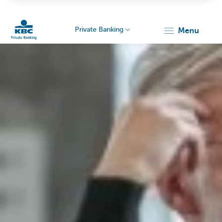
Private Banking
menu
KBC
Particulieren