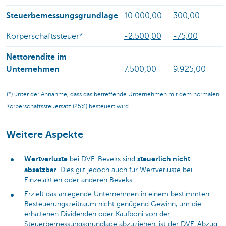
Steuerbemessungsgrundlage
10.000,00
300,00
Körperschaftssteuer*
-2.500,00
-75,00
Nettorendite im
Unternehmen
7.500,00
9.925,00
(*) unter der Annahme, dass das betreffende Unternehmen mit dem normalen
Körperschaftssteuersatz (25%) besteuert wird
Weitere Aspekte
Wertverluste
steuerlich nicht
bei DVE-Beveks sind
absetzbar
. Dies gilt jedoch auch für Wertverluste bei
Einzelaktien oder anderen Beveks.
Erzielt das anlegende Unternehmen in einem bestimmten
Besteuerungszeitraum nicht genügend Gewinn, um die
erhaltenen Dividenden oder Kaufboni von der
Steuerbemessungsgrundlage abzuziehen, ist der DVE-Abzug