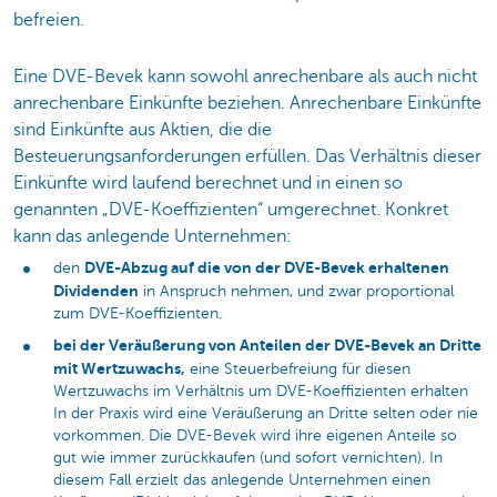
befreien.
Eine DVE-Bevek kann sowohl anrechenbare als auch nicht
anrechenbare Einkünfte beziehen. Anrechenbare Einkünfte
sind Einkünfte aus Aktien, die die
Besteuerungsanforderungen erfüllen. Das Verhältnis dieser
Einkünfte wird laufend berechnet und in einen so
genannten „DVE-Koeffizienten“ umgerechnet. Konkret
kann das anlegende Unternehmen:
DVE-Abzug auf die von der DVE-Bevek erhaltenen
den
Dividenden
in Anspruch nehmen, und zwar proportional
zum DVE-Koeffizienten.
bei der Veräußerung von Anteilen der DVE-Bevek an Dritte
mit Wertzuwachs,
eine Steuerbefreiung für diesen
Wertzuwachs im Verhältnis um DVE-Koeffizienten erhalten
In der Praxis wird eine Veräußerung an Dritte selten oder nie
vorkommen. Die DVE-Bevek wird ihre eigenen Anteile so
gut wie immer zurückkaufen (und sofort vernichten). In
diesem Fall erzielt das anlegende Unternehmen einen