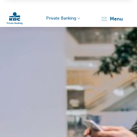
Private Banking
menu
KBC
Particulieren