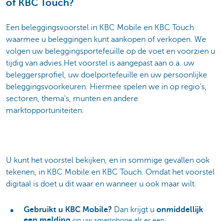
of KBC Touch?
Een beleggingsvoorstel in KBC Mobile en KBC Touch
waarmee u beleggingen kunt aankopen of
verkopen. We
volgen uw beleggingsportefeuille op de voet en voorzien u
tijdig van advies.Het voorstel is aangepast aan o.a. uw
beleggersprofiel, uw doelportefeuille en uw persoonlijke
beleggingsvoorkeuren. Hiermee spelen we in op regio's,
sectoren, thema's, munten en andere
marktopportuniteiten.
U kunt het voorstel bekijken, en in sommige gevallen ook
tekenen, in KBC Mobile en KBC Touch. Omdat het voorstel
digitaal is doet u dit waar en wanneer u ook maar wilt.
Gebruikt u KBC Mobile?
Dan krijgt u
onmiddellijk
een melding
op uw smartphone als er een