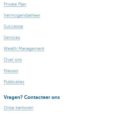
Private Plan
Vermogensbeheer
Successie
Services
Wealth Management
Over ons
Nieuws
Publicaties
Vragen? Contacteer ons
Onze kantoren
Een afspraak maken
Contacteer ons