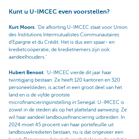
Kunt u U-IMCEC even voorstellen?
Kurt Moors
: ‘De afkorting U-IMCEC staat voor Union
des Institutions Intermutualistes Communautaires
d’Epargne et du Crédit. Het is dus een spaar- en
kredietcoöperatie, de kredietnemers zijn ook
aandeelhouders.’
Hubert Benoot
: ‘U-IMCEC vierde dit jaar haar
twintigjarig bestaan. Ze heeft 120 kantoren en 320
personeelsleden, is actief in een groot deel van het
land en is de vijfde grootste
microfinancieringsinstelling in Senegal. U-IMCEC is
zowel in de steden als op het platteland aanwezig. Ze
wil haar aandeel landbouwfinanciering uitbreiden. In
2024 moet 45 procent van haar portefeuille uit
landbouwkredieten bestaan, nu is dat ongeveer een