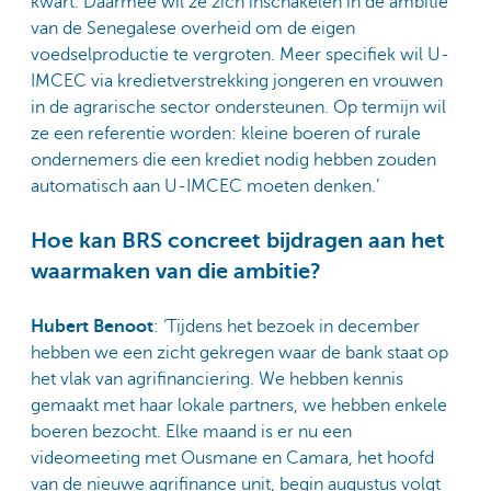
kwart. Daarmee wil ze zich inschakelen in de ambitie
van de Senegalese overheid om de eigen
voedselproductie te vergroten. Meer specifiek wil U-
IMCEC via kredietverstrekking jongeren en vrouwen
in de agrarische sector ondersteunen. Op termijn wil
ze een referentie worden: kleine boeren of rurale
ondernemers die een krediet nodig hebben zouden
automatisch aan U-IMCEC moeten denken.’
Hoe kan BRS concreet bijdragen aan het
waarmaken van die ambitie?
Hubert Benoot
: ‘Tijdens het bezoek in december
hebben we een zicht gekregen waar de bank staat op
het vlak van agrifinanciering. We hebben kennis
gemaakt met haar lokale partners, we hebben enkele
boeren bezocht. Elke maand is er nu een
videomeeting met Ousmane en Camara, het hoofd
van de nieuwe agrifinance unit, begin augustus volgt