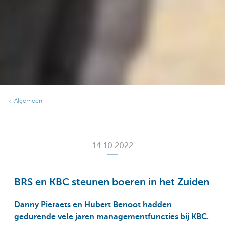
Algemeen
14.10.2022
BRS en KBC steunen boeren in het Zuiden
Danny Pieraets en Hubert Benoot hadden
gedurende vele jaren managementfuncties bij KBC.