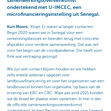
samenwerkingsovereenkomst
ondertekend met U-IMCEC, een
microfinancieringsinstelling uit Senegal.
Kurt Moors:
‘Klopt. Er waren al langer contacten.
Begin 2020 waren we in Senegal voor een
verkenningsbezoek en keerden terug met concrete
afspraken voor verdere samenwerking. Dat was net
voor het begin van de covidpandemie. Die heeft voor
flink wat vertraging gezorgd.
We zijn wel contact blijven houden en we hebben
zelfs enkele webinars opgezet over
landbouwfinanciering en over het organiseren van een
landbouwcel binnen hun organisatie, op basis van de
ervaring van KBC en CBC. Maar pas eind 2021 konden
we de draad ter plaatse weer opnemen. In mei is dan
de officiële samenwerkingsovereenkomst
ondertekend. Hubert Benoot reisde mee naar Senegal.