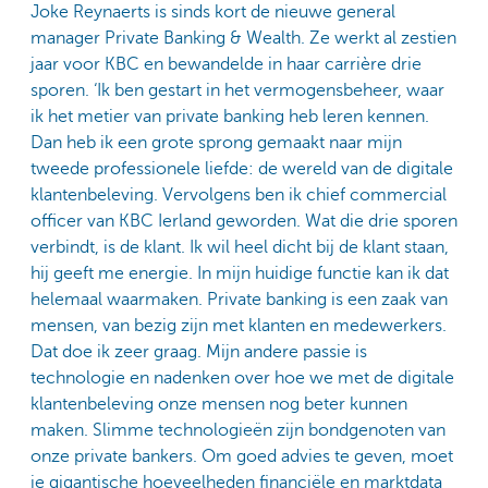
Joke Reynaerts is sinds kort de nieuwe general
manager Private Banking & Wealth. Ze werkt al zestien
jaar voor KBC en bewandelde in haar carrière drie
sporen. ‘Ik ben gestart in het vermogensbeheer, waar
ik het metier van private banking heb leren kennen.
Dan heb ik een grote sprong gemaakt naar mijn
tweede professionele liefde: de wereld van de digitale
klantenbeleving. Vervolgens ben ik chief commercial
officer van KBC Ierland geworden. Wat die drie sporen
verbindt, is de klant. Ik wil heel dicht bij de klant staan,
hij geeft me energie. In mijn huidige functie kan ik dat
helemaal waarmaken. Private banking is een zaak van
mensen, van bezig zijn met klanten en medewerkers.
Dat doe ik zeer graag. Mijn andere passie is
technologie en nadenken over hoe we met de digitale
klantenbeleving onze mensen nog beter kunnen
maken. Slimme technologieën zijn bondgenoten van
onze private bankers. Om goed advies te geven, moet
je gigantische hoeveelheden financiële en marktdata