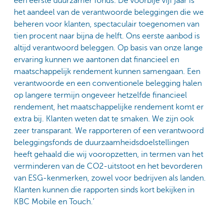
een eerste duurzamer fonds. De voorbije vijf jaar is
het aandeel van de verantwoorde beleggingen die we
beheren voor klanten, spectaculair toegenomen van
tien procent naar bijna de helft. Ons eerste aanbod is
altijd verantwoord beleggen. Op basis van onze lange
ervaring kunnen we aantonen dat financieel en
maatschappelijk rendement kunnen samengaan. Een
verantwoorde en een conventionele belegging halen
op langere termijn ongeveer hetzelfde financieel
rendement, het maatschappelijke rendement komt er
extra bij. Klanten weten dat te smaken. We zijn ook
zeer transparant. We rapporteren of een verantwoord
beleggingsfonds de duurzaamheidsdoelstellingen
heeft gehaald die wij vooropzetten, in termen van het
verminderen van de CO2-uitstoot en het bevorderen
van ESG-kenmerken, zowel voor bedrijven als landen.
Klanten kunnen die rapporten sinds kort bekijken in
KBC Mobile en Touch.’