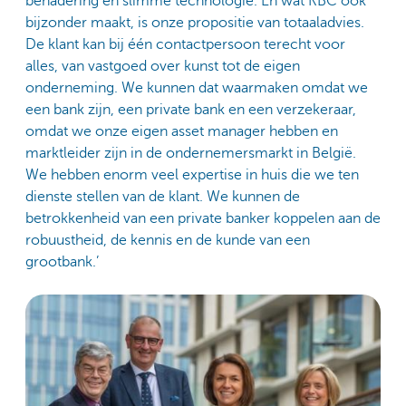
benadering en slimme technologie. En wat KBC ook
bijzonder maakt, is onze propositie van totaaladvies.
De klant kan bij één contactpersoon terecht voor
alles, van vastgoed over kunst tot de eigen
onderneming. We kunnen dat waarmaken omdat we
een bank zijn, een private bank en een verzekeraar,
omdat we onze eigen asset manager hebben en
marktleider zijn in de ondernemersmarkt in België.
We hebben enorm veel expertise in huis die we ten
dienste stellen van de klant. We kunnen de
betrokkenheid van een private banker koppelen aan de
robuustheid, de kennis en de kunde van een
grootbank.’