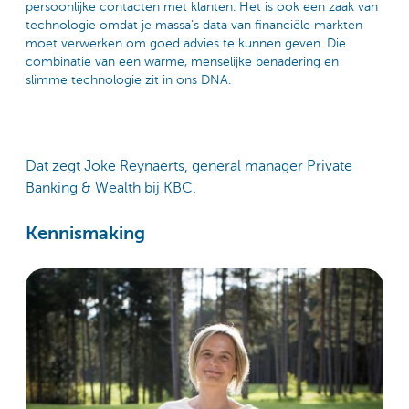
persoonlijke contacten met klanten. Het is ook een zaak van
technologie omdat je massa’s data van financiële markten
moet verwerken om goed advies te kunnen geven. Die
combinatie van een warme, menselijke benadering en
slimme technologie zit in ons DNA.
Dat zegt Joke Reynaerts, general manager Private
Banking & Wealth bij KBC.
Kennismaking