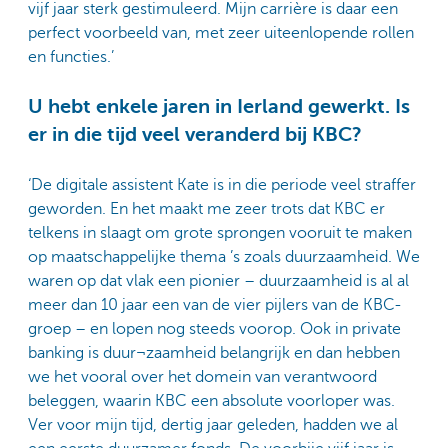
vijf jaar sterk gestimuleerd. Mijn carrière is daar een
perfect voorbeeld van, met zeer uiteenlopende rollen
en functies.’
U hebt enkele jaren in Ierland gewerkt. Is
er in die tijd veel veranderd bij KBC?
‘De digitale assistent Kate is in die periode veel straffer
geworden. En het maakt me zeer trots dat KBC er
telkens in slaagt om grote sprongen vooruit te maken
op maatschappelijke thema ’s zoals duurzaamheid. We
waren op dat vlak een pionier – duurzaamheid is al al
meer dan 10 jaar een van de vier pijlers van de KBC-
groep – en lopen nog steeds voorop. Ook in private
banking is duur¬zaamheid belangrijk en dan hebben
we het vooral over het domein van verantwoord
beleggen, waarin KBC een absolute voorloper was.
Ver voor mijn tijd, dertig jaar geleden, hadden we al