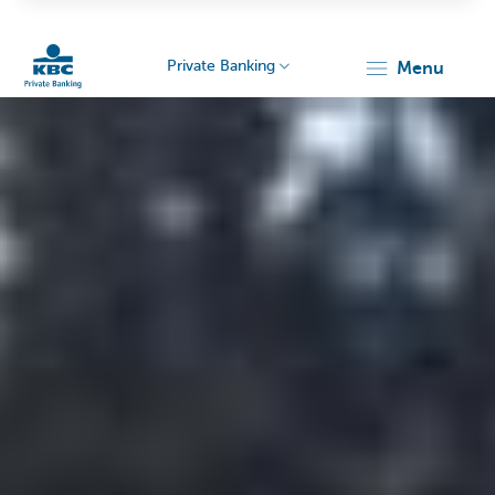
Private Banking
menu
KBC
Particulieren