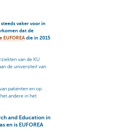
steeds vaker voor in
oorkomen dat de
tie EUFOREA
die in 2015
orziekten van de KU
an de universiteit van
 van patiënten en op
 het andere in het
rch and Education in
was en is EUFOREA