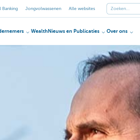
 Banking
Jongvolwassenen
Alle websites
dernemers
Wealth
Nieuws en Publicaties
Over ons