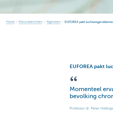
Home
Nieuwsberichten
Algemeen
EUFOREA pakt luchtwegprobleme
EUFOREA pakt lu
Momenteel erva
bevolking chro
Professor dr. Peter Helling