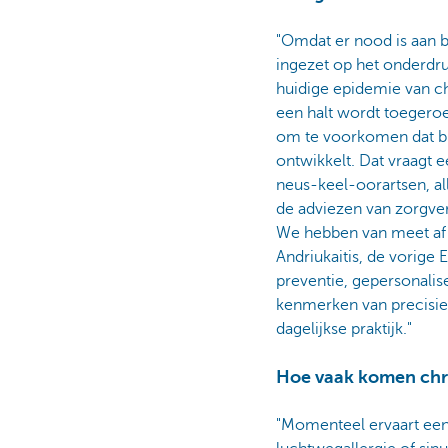
"Omdat er nood is aan 
ingezet op het onderdru
huidige epidemie van c
een halt wordt toegeroe
om te voorkomen dat bi
ontwikkelt. Dat vraagt e
neus-keel-oorartsen, a
de adviezen van zorgve
We hebben van meet af a
Andriukaitis, de vorig
preventie, gepersonalise
kenmerken van precisieg
dagelijkse praktijk."
Hoe vaak komen chr
"Momenteel ervaart een