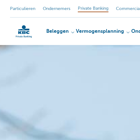
Private Banking
Particulieren
Ondernemers
Commercial
Beleggen
Vermogensplanning
On
KBC