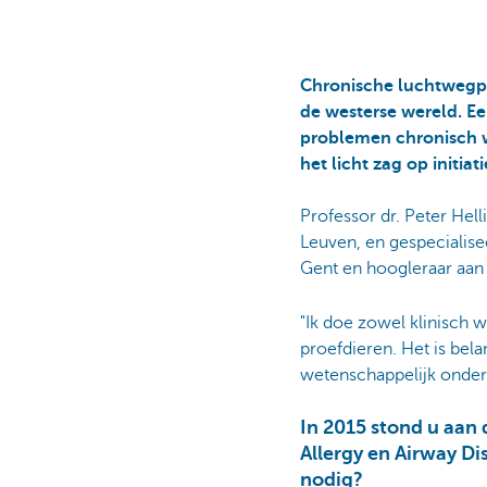
Chronische luchtwegpr
de westerse wereld. E
problemen chronisch w
het licht zag op initiat
Professor dr. Peter Hel
Leuven, en gespecialisee
Gent en hoogleraar aan 
"Ik doe zowel klinisch 
proefdieren. Het is bela
wetenschappelijk onderz
In 2015 stond u aan
Allergy en Airway D
nodig?