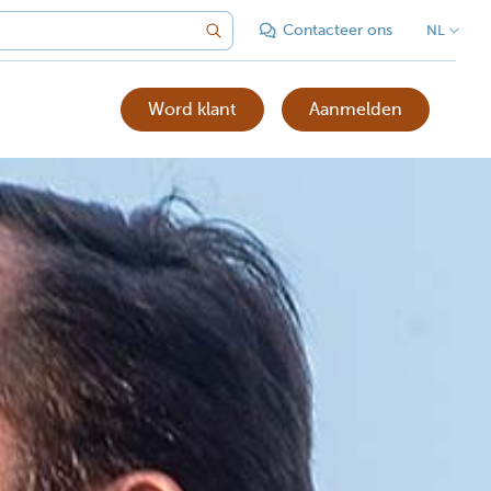
Contacteer ons
NL
Word klant
Aanmelden