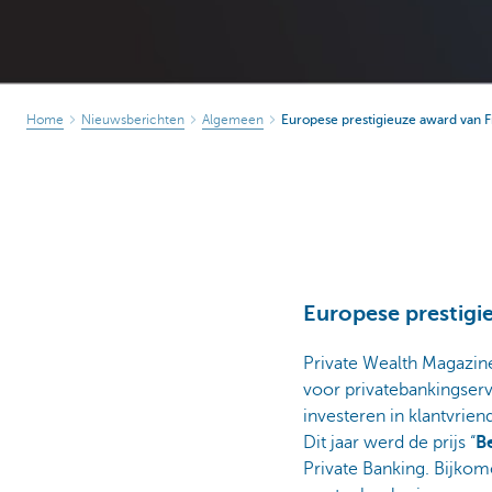
Home
Nieuwsberichten
Algemeen
Europese prestigieuze award van F
Europese prestigi
Private Wealth Magazine
voor privatebankingserv
investeren in klantvrien
Dit jaar werd de prijs “
Be
Private Banking. Bijkom