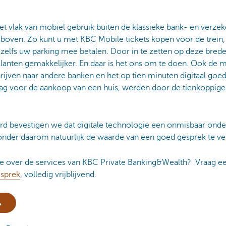
et vlak van mobiel gebruik buiten de klassieke bank- en verz
r boven. Zo kunt u met KBC Mobile tickets kopen voor de trein,
 zelfs uw parking mee betalen. Door in te zetten op deze bred
lanten gemakkelijker. En daar is het ons om te doen. Ook de 
hrijven naar andere banken en het op tien minuten digitaal go
ag voor de aankoop van een huis, werden door de tienkoppige 
d bevestigen we dat digitale technologie een onmisbaar onde
onder daarom natuurlijk de waarde van een goed gesprek te ve
e over de services van KBC Private Banking&Wealth? Vraag ee
sprek
, volledig vrijblijvend.