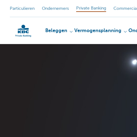
Private Banking
Particulieren
Ondernemers
Commercial
Beleggen
Vermogensplanning
On
KBC