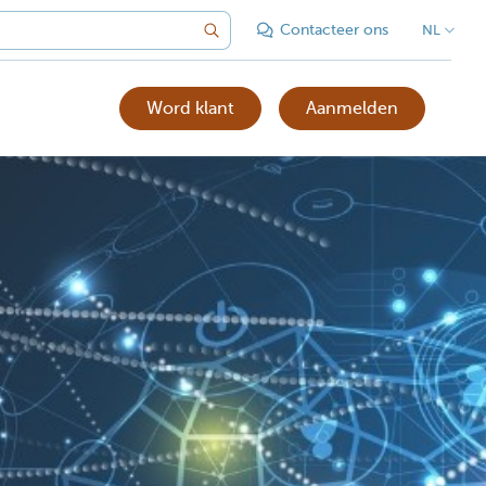
Contacteer ons
NL
Word klant
Aanmelden