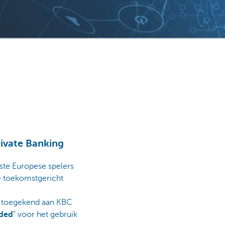
rivate Banking
este Europese spelers
e toekomstgericht
” toegekend aan KBC
ded
” voor het gebruik