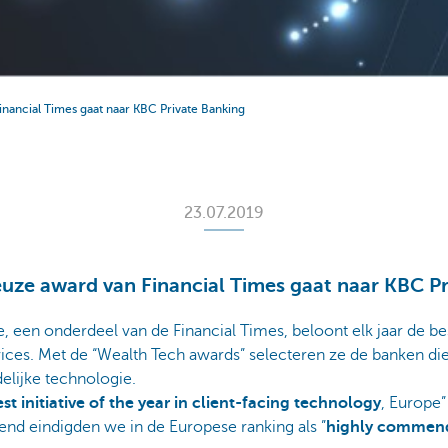
inancial Times gaat naar KBC Private Banking
23.07.2019
euze award van Financial Times gaat naar KBC P
, een onderdeel van de Financial Times, beloont elk jaar de b
ices. Met de “Wealth Tech awards” selecteren ze de banken di
delijke technologie.
st initiative of the year in client-facing technology
, Europe
end eindigden we in de Europese ranking als ”
highly commen