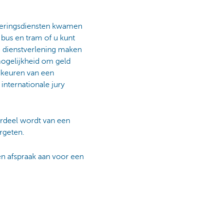
ekeringsdiensten kwamen
 bus en tram of u kunt
e dienstverlening maken
mogelijkheid om geld
edkeuren van een
internationale jury
rdeel wordt van een
rgeten.
n afspraak aan voor een