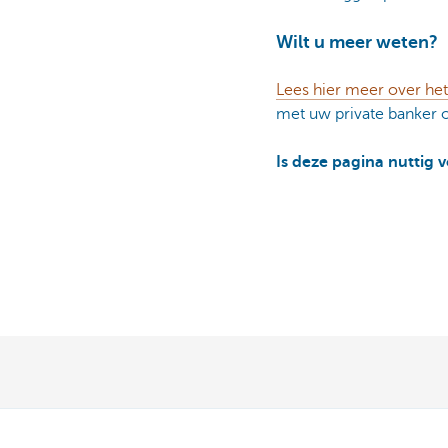
Wilt u meer weten?
Lees hier meer over h
met uw private banker o
Is deze pagina nuttig 