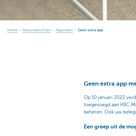
Home
Nieuwsberichten
Algemeen
Geen extra app
Geen extra app m
Op 10 januari 2022 verd
toegevoegd aan KBC Mob
beheren. Ook uw beleg
Een greep uit de mo