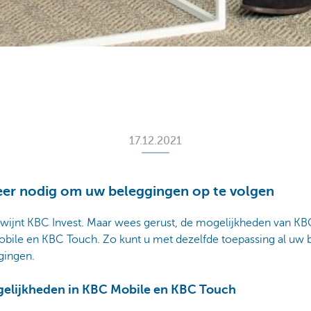
17.12.2021
eer nodig om uw beleggingen op te volgen
wijnt KBC Invest. Maar wees gerust, de mogelijkheden van KBC
ile en KBC Touch. Zo kunt u met dezelfde toepassing al uw
gingen.
gelijkheden in KBC Mobile en KBC Touch