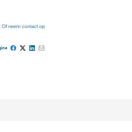
. Of neem contact op
gina