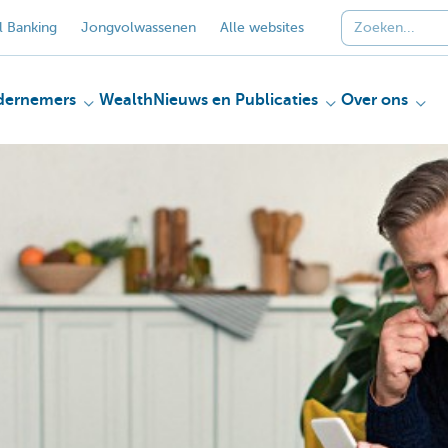
 Banking
Jongvolwassenen
Alle websites
dernemers
Wealth
Nieuws en Publicaties
Over ons