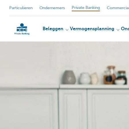
Private Banking
Particulieren
Ondernemers
Commercial
Beleggen
Vermogensplanning
On
KBC