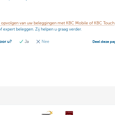
et opvolgen van uw beleggingen met KBC Mobile of KBC Touch
f expert beleggen. Zij helpen u graag verder.
voor u?
Ja
Nee
Deel deze pa