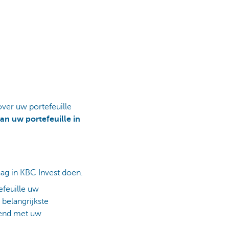
ver uw portefeuille
n uw portefeuille in
aag in KBC Invest doen.
feuille uw
 belangrijkste
dend met uw