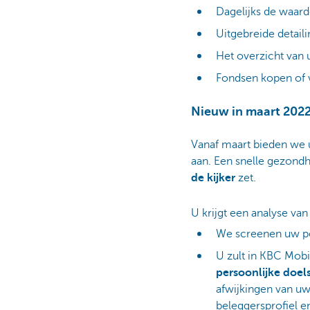
Dagelijks de waard
Uitgebreide detail
Het overzicht van
Fondsen kopen of
Nieuw in maart 202
Vanaf maart bieden we u
aan. Een snelle gezond
de kijker
zet.
U krijgt een analyse van
We screenen uw po
U zult in KBC Mob
persoonlijke doel
afwijkingen van uw
beleggersprofiel e