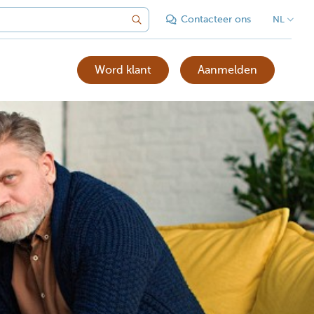
Contacteer ons
NL
Word klant
Aanmelden