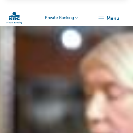
Private Banking
menu
KBC
Particulieren