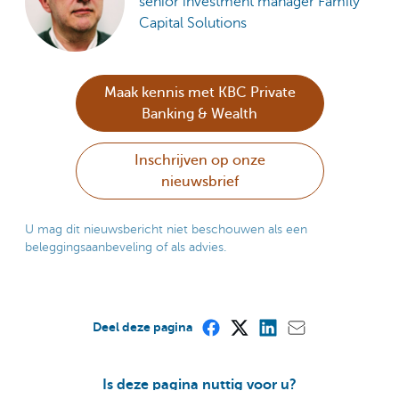
senior investment manager Family
Capital Solutions
Maak kennis met KBC Private
Banking & Wealth
Inschrijven op onze
nieuwsbrief
U mag dit nieuwsbericht niet beschouwen als een
beleggingsaanbeveling of als advies.
Deel deze pagina
Is deze pagina nuttig voor u?