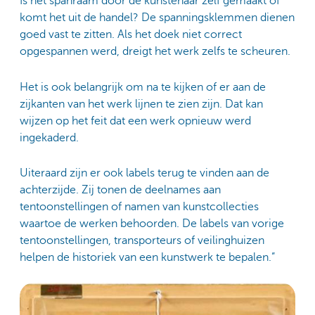
Is het spanraam door de kunstenaar zelf gemaakt of
komt het uit de handel? De spanningsklemmen dienen
goed vast te zitten. Als het doek niet correct
opgespannen werd, dreigt het werk zelfs te scheuren.
Het is ook belangrijk om na te kijken of er aan de
zijkanten van het werk lijnen te zien zijn. Dat kan
wijzen op het feit dat een werk opnieuw werd
ingekaderd.
Uiteraard zijn er ook labels terug te vinden aan de
achterzijde. Zij tonen de deelnames aan
tentoonstellingen of namen van kunstcollecties
waartoe de werken behoorden. De labels van vorige
tentoonstellingen, transporteurs of veilinghuizen
helpen de historiek van een kunstwerk te bepalen.”