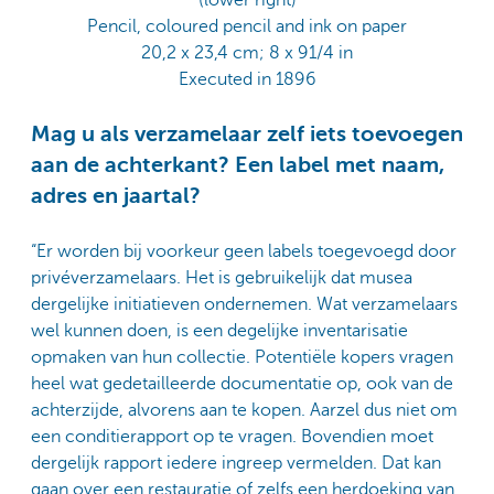
(lower right)
Pencil, coloured pencil and ink on paper
20,2 x 23,4 cm; 8 x 91/4 in
Executed in 1896
Mag u als verzamelaar zelf iets toevoegen
aan de achterkant? Een label met naam,
adres en jaartal?
“Er worden bij voorkeur geen labels toegevoegd door
privéverzamelaars. Het is gebruikelijk dat musea
dergelijke initiatieven ondernemen. Wat verzamelaars
wel kunnen doen, is een degelijke inventarisatie
opmaken van hun collectie. Potentiële kopers vragen
heel wat gedetailleerde documentatie op, ook van de
achterzijde, alvorens aan te kopen. Aarzel dus niet om
een conditierapport op te vragen. Bovendien moet
dergelijk rapport iedere ingreep vermelden. Dat kan
gaan over een restauratie of zelfs een herdoeking van