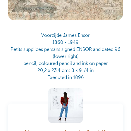
Voorzijde James Ensor
1860 - 1949
Petits supplices persans signed ENSOR and dated 96
(lower right)
pencil, coloured pencil and ink on paper
20,2 x 23,4 cm; 8 x 91/4 in
Executed in 1896