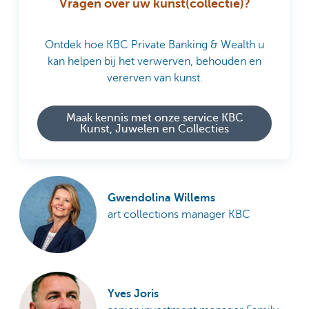
Vragen over uw kunst(collectie)?
Ontdek hoe KBC Private Banking & Wealth u
kan helpen bij het verwerven, behouden en
vererven van kunst.
Maak kennis met onze service KBC
Kunst, Juwelen en Collecties
Gwendolina Willems
art collections manager KBC
Yves Joris