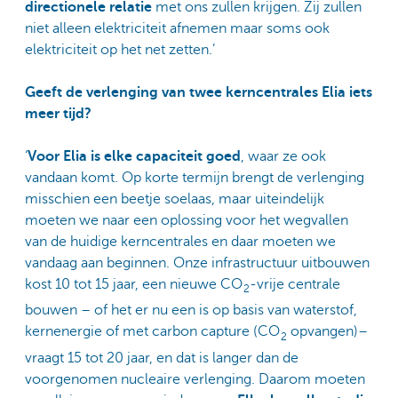
directionele relatie
met ons zullen krijgen. Zij zullen
niet alleen elektriciteit afnemen maar soms ook
elektriciteit op het net zetten.’
Geeft de verlenging van twee kerncentrales Elia iets
meer tijd?
‘
Voor Elia is elke capaciteit goed
, waar ze ook
vandaan komt. Op korte termijn brengt de verlenging
misschien een beetje soelaas, maar uiteindelijk
moeten we naar een oplossing voor het wegvallen
van de huidige kerncentrales en daar moeten we
vandaag aan beginnen. Onze infrastructuur uitbouwen
kost 10 tot 15 jaar, een nieuwe CO
-vrije centrale
2
bouwen – of het er nu een is op basis van waterstof,
kernenergie of met carbon capture (CO
opvangen)–
2
vraagt 15 tot 20 jaar, en dat is langer dan de
voorgenomen nucleaire verlenging. Daarom moeten