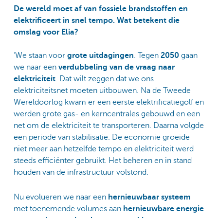
De wereld moet af van fossiele brandstoffen en
elektrificeert in snel tempo. Wat betekent die
omslag voor Elia?
‘We staan voor
grote uitdagingen
. Tegen
2050
gaan
we naar een
verdubbeling van de vraag naar
elektriciteit
. Dat wilt zeggen dat we ons
elektriciteitsnet moeten uitbouwen. Na de Tweede
Wereldoorlog kwam er een eerste elektrificatiegolf en
werden grote gas- en kerncentrales gebouwd en een
net om de elektriciteit te transporteren. Daarna volgde
een periode van stabilisatie. De economie groeide
niet meer aan hetzelfde tempo en elektriciteit werd
steeds efficiënter gebruikt. Het beheren en in stand
houden van de infrastructuur volstond.
Nu evolueren we naar een
hernieuwbaar systeem
met toenemende volumes aan
hernieuwbare energie