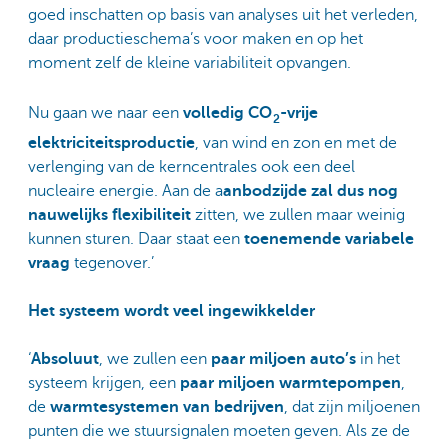
goed inschatten op basis van analyses uit het verleden,
daar productieschema’s voor maken en op het
moment zelf de kleine variabiliteit opvangen.
Nu gaan we naar een
volledig CO
-vrije
2
elektriciteitsproductie
, van wind en zon en met de
verlenging van de kerncentrales ook een deel
nucleaire energie. Aan de a
anbodzijde zal dus nog
nauwelijks flexibiliteit
zitten, we zullen maar weinig
kunnen sturen. Daar staat een
toenemende variabele
vraag
tegenover.’
Het systeem wordt veel ingewikkelder
‘
Absoluut
, we zullen een
paar miljoen auto’s
in het
systeem krijgen, een
paar miljoen warmtepompen
,
de
warmtesystemen van bedrijven
, dat zijn miljoenen
punten die we stuursignalen moeten geven. Als ze de