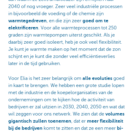
2040 of nog vroeger. Zeer veel industriële processen
in bijvoorbeeld de voeding of de chemie zijn
warmtegedreven
, en die zijn zeer
goed om te
elektrificeren
. Voor alle warmteprocessen tot 250
graden zijn warmtepompen uiterst geschikt. Als je
daarbij zeer goed isoleert, heb je ook veel flexibiliteit.
Je kunt je warmte maken op het moment dat de zon
schijnt en je kunt die zonder veel efficiëntieverlies
later in de tijd gebruiken.
Voor Elia is het zeer belangrijk om
alle evoluties
goed
in kaart te brengen. We hebben een grote studie lopen
met de industrie en de koepelorganisaties van de
ondernemingen om te kijken hoe de activiteit van
bedrijven er zal uitzien in 2030, 2040, 2050 en wat dat
wil zeggen voor ons netwerk. We zien dat de
volumes
gigantisch zullen toenemen
, dat er
meer flexibiliteit
bij de bedrijven
komt te zitten en dat ze een meer
bi-