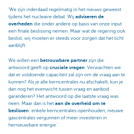
‘We zijn inderdaad regelmatig in het nieuws geweest
tijdens het nucleaire debat. Wij
adviseren de
overheden
die onder andere op basis van onze input
een finale beslissing nemen. Maar wat de regering ook
beslist, wij moeten er steeds voor zorgen dat het licht
aanblijft.
We willen een
betrouwbare partner
zijn die
antwoord geeft op
cruciale vragen
. Verwachten we
dat er voldoende capaciteit zal zijn om de vraag aan te
kunnen? Als je alle kerncentrales nu afschakelt, kun je
dan nog het evenwicht tussen vraag en aanbod
garanderen? Het antwoord op die laatste vraag was
neen. Maar dan is het
aan de overheid om te
beslissen
: enkele kerncentrales openhouden, nieuwe
gascentrales vergunnen of meer investeren in
hernieuwbare energie.’