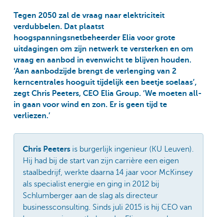
Tegen 2050 zal de vraag naar elektriciteit
verdubbelen. Dat plaatst
hoogspanningsnetbeheerder Elia voor grote
uitdagingen om zijn netwerk te versterken en om
vraag en aanbod in evenwicht te blijven houden.
‘Aan aanbodzijde brengt de verlenging van 2
kerncentrales hooguit tijdelijk een beetje soelaas’,
zegt Chris Peeters, CEO Elia Group. ‘We moeten all-
in gaan voor wind en zon. Er is geen tijd te
verliezen.’
Chris Peeters
is burgerlijk ingenieur (KU Leuven).
Hij had bij de start van zijn carrière een eigen
staalbedrijf, werkte daarna 14 jaar voor McKinsey
als specialist energie en ging in 2012 bij
Schlumberger aan de slag als directeur
businessconsulting. Sinds juli 2015 is hij CEO van