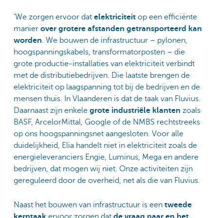
‘We zorgen ervoor dat
elektriciteit
op een efficiënte
manier
over grotere afstanden getransporteerd kan
worden
. We bouwen de infrastructuur – pylonen,
hoogspanningskabels, transformatorposten – die
grote productie-installaties van elektriciteit verbindt
met de distributiebedrijven. Die laatste brengen de
elektriciteit op laagspanning tot bij de bedrijven en de
mensen thuis. In Vlaanderen is dat de taak van Fluvius.
Daarnaast zijn enkele
grote industriële klanten
zoals
BASF, ArcelorMittal, Google of de NMBS rechtstreeks
op ons hoogspanningsnet aangesloten. Voor alle
duidelijkheid, Elia handelt niet in elektriciteit zoals de
energieleveranciers Engie, Luminus, Mega en andere
bedrijven, dat mogen wij niet. Onze activiteiten zijn
gereguleerd door de overheid, net als die van Fluvius.
Naast het bouwen van infrastructuur is een
tweede
kerntaak
ervoor zorgen dat
de vraag naar en het