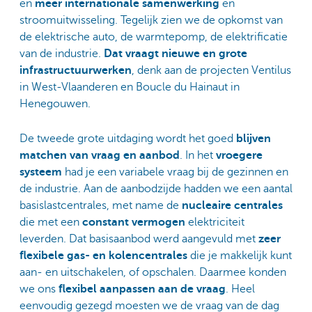
en
meer internationale samenwerking
en
stroomuitwisseling. Tegelijk zien we de opkomst van
de elektrische auto, de warmtepomp, de elektrificatie
van de industrie.
Dat vraagt nieuwe en grote
infrastructuurwerken
, denk aan de projecten Ventilus
in West-Vlaanderen en Boucle du Hainaut in
Henegouwen.
De tweede grote uitdaging wordt het goed
blijven
matchen van vraag en aanbod
. In het
vroegere
systeem
had je een variabele vraag bij de gezinnen en
de industrie. Aan de aanbodzijde hadden we een aantal
basislastcentrales, met name de
nucleaire centrales
die met een
constant vermogen
elektriciteit
leverden. Dat basisaanbod werd aangevuld met
zeer
flexibele gas- en kolencentrales
die je makkelijk kunt
aan- en uitschakelen, of opschalen. Daarmee konden
we ons
flexibel aanpassen aan de vraag
. Heel
eenvoudig gezegd moesten we de vraag van de dag