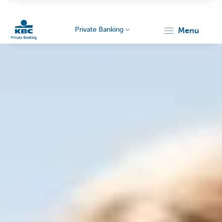
Private Banking
menu
KBC
Particulieren