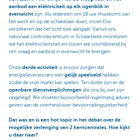
aanbod aan elektriciteit op elk ogenblik in
evenwicht
zijn. Als iedereen om 18 uur thuiskomt van
het werk en op de schakelaar duwt, moet Elia
verzekeren dat het licht ook aangaat. Vanuit ons
nationaal controlecentrum in Schaarbeek monitoren
we het elektriciteitsnet en sturen we voortdurend bij
om vraag en aanbod in evenwicht te brengen.
Onze
derde activiteit
is ervoor zorgen dat
energieleveranciers een
gelijk speelveld
hebben
zodat de vrije markt kan spelen. Ten slotte zijn er de
openbare dienstverplichtingen
die ons bij wet zijn
opgelegd. We moeten bijvoorbeeld regelmatig advies
geven aan de overheid over bevoorradingszekerheid.’
Dat was en is een hot topic in het debat over de
mogelijke verlenging van 2 kerncentrales. Hoe kijkt
u daar naar?