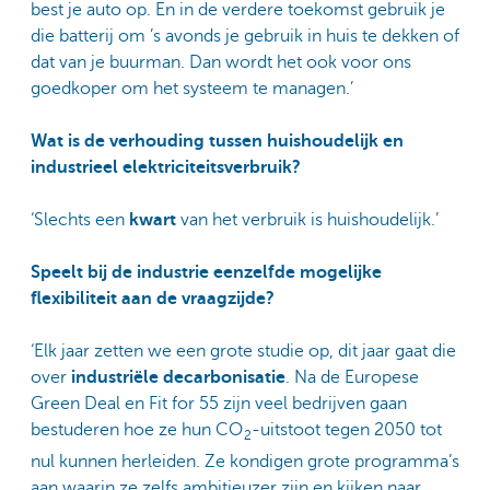
best je auto op. En in de verdere toekomst gebruik je
die batterij om ’s avonds je gebruik in huis te dekken of
dat van je buurman. Dan wordt het ook voor ons
goedkoper om het systeem te managen.’
Wat is de verhouding tussen huishoudelijk en
industrieel elektriciteitsverbruik?
‘Slechts een
kwart
van het verbruik is huishoudelijk.’
Speelt bij de industrie eenzelfde mogelijke
flexibiliteit aan de vraagzijde?
‘Elk jaar zetten we een grote studie op, dit jaar gaat die
over
industriële decarbonisatie
. Na de Europese
Green Deal en Fit for 55 zijn veel bedrijven gaan
bestuderen hoe ze hun CO
-uitstoot tegen 2050 tot
2
nul kunnen herleiden. Ze kondigen grote programma’s
aan waarin ze zelfs ambitieuzer zijn en kijken naar