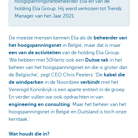
hoogspanningsnetbeheerder Elia en van de
holding Elia Group. Hij werd verkozen tot Trends
Manager van het Jaar 2021.
De meeste mensen kennen Elia als de
beheerder van
het hoogspanningsnet
in België, maar dat is maar
een van de activiteiten
van de holding Elia Group.
‘We hebben met 50Hertz ook een
Duitse tak
in het
beheer van het hoogspanningsnet en die is groter dan
de Belgische’, zegt CEO Chris Peeters. ‘De
kabel die
de windparken
in de Noordzee
verbindt
met het
Verenigd Koninkrijk is een aparte entiteit in de groep.
En verder vullen we ook opdrachten in van
engineering en consulting
. Maar het beheer van het
hoogspanningsnet in België en Duitsland is toch onze
kerntaak.’
Wat houdt die in?