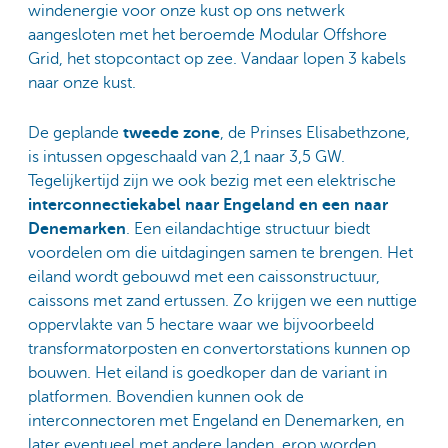
windenergie voor onze kust op ons netwerk
aangesloten met het beroemde Modular Offshore
Grid, het stopcontact op zee. Vandaar lopen 3 kabels
naar onze kust.
De geplande
tweede zone
, de Prinses Elisabethzone,
is intussen opgeschaald van 2,1 naar 3,5 GW.
Tegelijkertijd zijn we ook bezig met een elektrische
interconnectiekabel naar Engeland en een naar
Denemarken
. Een eilandachtige structuur biedt
voordelen om die uitdagingen samen te brengen. Het
eiland wordt gebouwd met een caissonstructuur,
caissons met zand ertussen. Zo krijgen we een nuttige
oppervlakte van 5 hectare waar we bijvoorbeeld
transformatorposten en convertorstations kunnen op
bouwen. Het eiland is goedkoper dan de variant in
platformen. Bovendien kunnen ook de
interconnectoren met Engeland en Denemarken, en
later eventueel met andere landen, erop worden