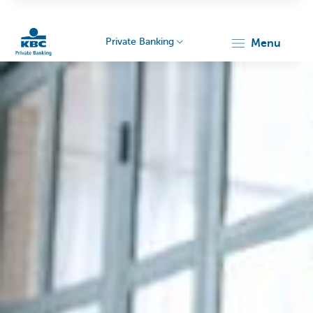
Private Banking
menu
KBC
Particulieren