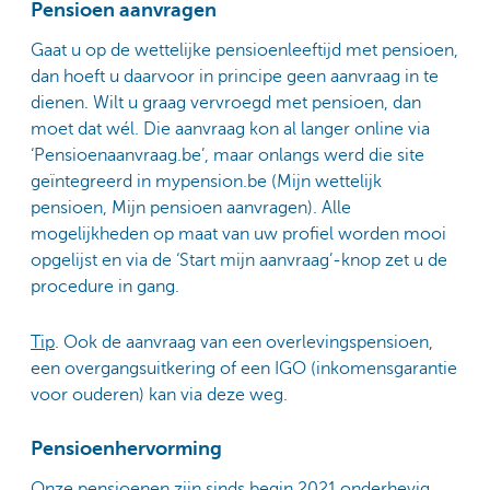
P
ensioen aanvragen
Gaat u op de wettelijke pensioenleeftijd met pensioen,
dan hoeft u daarvoor in principe geen aanvraag in te
dienen. Wilt u graag vervroegd met pensioen, dan
moet dat wél. Die aanvraag kon al langer online via
‘Pensioenaanvraag.be’, maar onlangs werd die site
geïntegreerd in mypension.be (Mijn wettelijk
pensioen, Mijn pensioen aanvragen). Alle
mogelijkheden op maat van uw profiel worden mooi
opgelijst en via de ‘Start mijn aanvraag’-knop zet u de
procedure in gang.
Tip
. Ook de aanvraag van een overlevingspensioen,
een overgangsuitkering of een IGO (inkomensgarantie
voor ouderen) kan via deze weg.
Pensioenhervorming
Onze pensioenen zijn sinds begin 2021 onderhevig