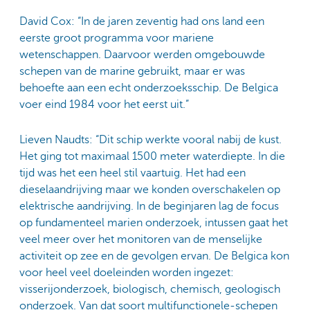
David Cox: “In de jaren zeventig had ons land een
eerste groot programma voor mariene
wetenschappen. Daarvoor werden omgebouwde
schepen van de marine gebruikt, maar er was
behoefte aan een echt onderzoeksschip. De Belgica
voer eind 1984 voor het eerst uit.”
Lieven Naudts: “Dit schip werkte vooral nabij de kust.
Het ging tot maximaal 1500 meter waterdiepte. In die
tijd was het een heel stil vaartuig. Het had een
dieselaandrijving maar we konden overschakelen op
elektrische aandrijving. In de beginjaren lag de focus
op fundamenteel marien onderzoek, intussen gaat het
veel meer over het monitoren van de menselijke
activiteit op zee en de gevolgen ervan. De Belgica kon
voor heel veel doeleinden worden ingezet:
visserijonderzoek, biologisch, chemisch, geologisch
onderzoek. Van dat soort multifunctionele-schepen