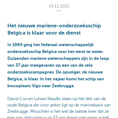
19.11.2021
Het nieuwe mariene-onderzoeksschip
Belgica is klaar voor de dienst
In 1984 ging het federaal wetenschappelijk
onderzoeksschip Belgica voor het eerst te water.
Duizenden mariene wetenschappers zijn in de loop
van 37 jaar meegevaren op een van de vele
onderzoekscampagnes. De opvolger, de nieuwe
Belgica, is klaar. In het najaar komt het schip van
bouwplaats Vigo naar Zeebrugge.
David Cox en Lieven Naudts staan op het dek van de
oude Belgica die voor anker ligt op de marinebasis van
Zeebrugge. Misschien is het wel de laatste keer dat ze
hier zijn. Het schip is na 37 jaar dienst niet meer actief.