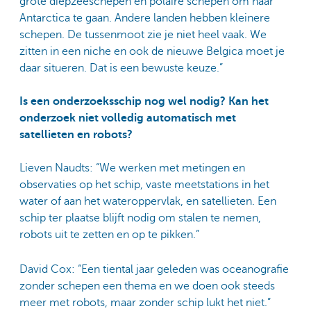
grote diepzeeschepen en polaire schepen om naar
Antarctica te gaan. Andere landen hebben kleinere
schepen. De tussenmoot zie je niet heel vaak. We
zitten in een niche en ook de nieuwe Belgica moet je
daar situeren. Dat is een bewuste keuze.”
Is een onderzoeksschip nog wel nodig? Kan het
onderzoek niet volledig automatisch met
satellieten en robots?
Lieven Naudts: “We werken met metingen en
observaties op het schip, vaste meetstations in het
water of aan het wateroppervlak, en satellieten. Een
schip ter plaatse blijft nodig om stalen te nemen,
robots uit te zetten en op te pikken.”
David Cox: “Een tiental jaar geleden was oceanografie
zonder schepen een thema en we doen ook steeds
meer met robots, maar zonder schip lukt het niet.”