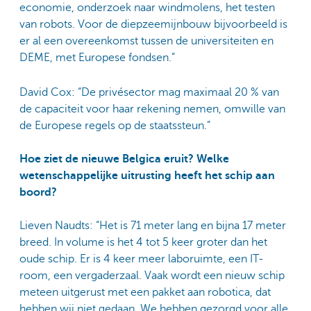
economie, onderzoek naar windmolens, het testen
van robots. Voor de diepzeemijnbouw bijvoorbeeld is
er al een overeenkomst tussen de universiteiten en
DEME, met Europese fondsen.”
David Cox: “De privésector mag maximaal 20 % van
de capaciteit voor haar rekening nemen, omwille van
de Europese regels op de staatssteun.”
Hoe ziet de nieuwe Belgica eruit? Welke
wetenschappelijke uitrusting heeft het schip aan
boord?
Lieven Naudts: “Het is 71 meter lang en bijna 17 meter
breed. In volume is het 4 tot 5 keer groter dan het
oude schip. Er is 4 keer meer laboruimte, een IT-
room, een vergaderzaal. Vaak wordt een nieuw schip
meteen uitgerust met een pakket aan robotica, dat
hebben wij niet gedaan. We hebben gezorgd voor alle