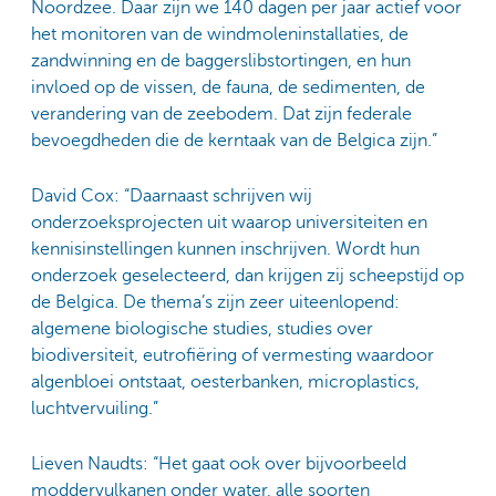
Noordzee. Daar zijn we 140 dagen per jaar actief voor
het monitoren van de windmoleninstallaties, de
zandwinning en de baggerslibstortingen, en hun
invloed op de vissen, de fauna, de sedimenten, de
verandering van de zeebodem. Dat zijn federale
bevoegdheden die de kerntaak van de Belgica zijn.”
David Cox: “Daarnaast schrijven wij
onderzoeksprojecten uit waarop universiteiten en
kennisinstellingen kunnen inschrijven. Wordt hun
onderzoek geselecteerd, dan krijgen zij scheepstijd op
de Belgica. De thema’s zijn zeer uiteenlopend:
algemene biologische studies, studies over
biodiversiteit, eutrofiëring of vermesting waardoor
algenbloei ontstaat, oesterbanken, microplastics,
luchtvervuiling.”
Lieven Naudts: “Het gaat ook over bijvoorbeeld
moddervulkanen onder water, alle soorten