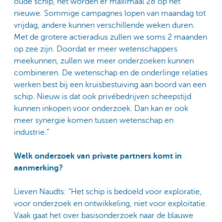
oude schip, het worden er maximaal 28 op het
nieuwe. Sommige campagnes lopen van maandag tot
vrijdag, andere kunnen verschillende weken duren.
Met de grotere actieradius zullen we soms 2 maanden
op zee zijn. Doordat er meer wetenschappers
meekunnen, zullen we meer onderzoeken kunnen
combineren. De wetenschap en de onderlinge relaties
werken best bij een kruisbestuiving aan boord van een
schip. Nieuw is dat ook privébedrijven scheepstijd
kunnen inkopen voor onderzoek. Dan kan er ook
meer synergie komen tussen wetenschap en
industrie.”
Welk onderzoek van private partners komt in
aanmerking?
Lieven Naudts: “Het schip is bedoeld voor exploratie,
voor onderzoek en ontwikkeling, niet voor exploitatie.
Vaak gaat het over basisonderzoek naar de blauwe