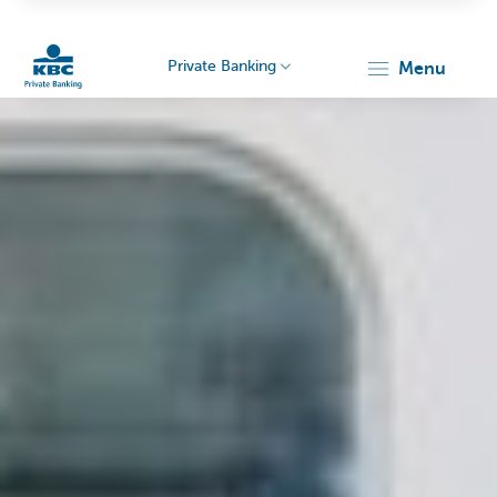
Private Banking
menu
KBC
Particulieren