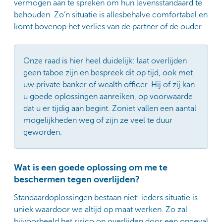
vermogen aan te spreken om hun levensstandaard te
behouden. Zo’n situatie is allesbehalve comfortabel en
komt bovenop het verlies van de partner of de ouder.
Onze raad is hier heel duidelijk: laat overlijden
geen taboe zijn en bespreek dit op tijd, ook met
uw private banker of wealth officer. Hij of zij kan
u goede oplossingen aanreiken, op voorwaarde
dat u er tijdig aan begint. Zoniet vallen een aantal
mogelijkheden weg of zijn ze veel te duur
geworden.
Wat is een goede oplossing om me te
beschermen tegen overlijden?
Standaardoplossingen bestaan niet: ieders situatie is
uniek waardoor we altijd op maat werken. Zo zal
bijvoorbeeld het risico op overlijden door een ongeval