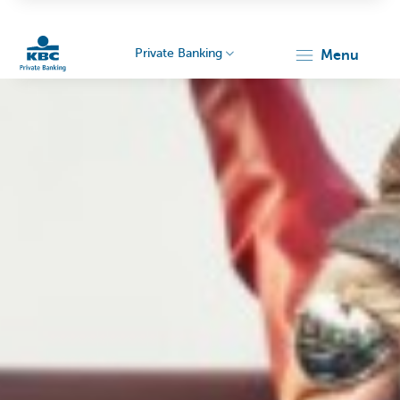
Private Banking
menu
KBC
Particulieren