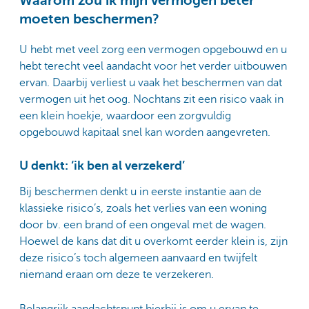
Waarom zou ik mijn vermogen beter
moeten beschermen?
U hebt met veel zorg een vermogen opgebouwd en u
hebt terecht veel aandacht voor het verder uitbouwen
ervan. Daarbij verliest u vaak het beschermen van dat
vermogen uit het oog. Nochtans zit een risico vaak in
een klein hoekje, waardoor een zorgvuldig
opgebouwd kapitaal snel kan worden aangevreten.
U denkt: ‘ik ben al verzekerd’
Bij beschermen denkt u in eerste instantie aan de
klassieke risico’s, zoals het verlies van een woning
door bv. een brand of een ongeval met de wagen.
Hoewel de kans dat dit u overkomt eerder klein is, zijn
deze risico’s toch algemeen aanvaard en twijfelt
niemand eraan om deze te verzekeren.
Belangrijk aandachtspunt hierbij is om u ervan te