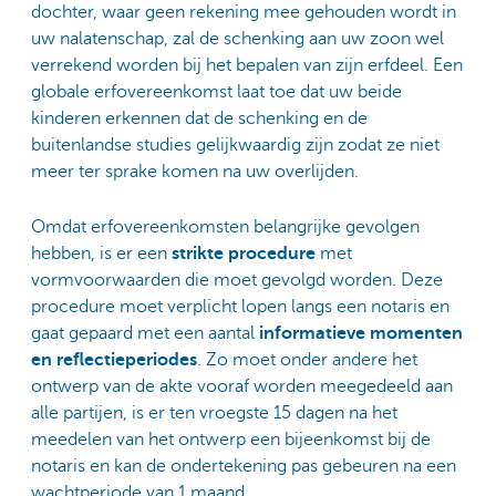
dochter, waar geen rekening mee gehouden wordt in
uw nalatenschap, zal de schenking aan uw zoon wel
verrekend worden bij het bepalen van zijn erfdeel. Een
globale erfovereenkomst laat toe dat uw beide
kinderen erkennen dat de schenking en de
buitenlandse studies gelijkwaardig zijn zodat ze niet
meer ter sprake komen na uw overlijden.
Omdat erfovereenkomsten belangrijke gevolgen
hebben, is er een
strikte procedure
met
vormvoorwaarden die moet gevolgd worden. Deze
procedure moet verplicht lopen langs een notaris en
gaat gepaard met een aantal
informatieve momenten
en reflectieperiodes
. Zo moet onder andere het
ontwerp van de akte vooraf worden meegedeeld aan
alle partijen, is er ten vroegste 15 dagen na het
meedelen van het ontwerp een bijeenkomst bij de
notaris en kan de ondertekening pas gebeuren na een
wachtperiode van 1 maand.