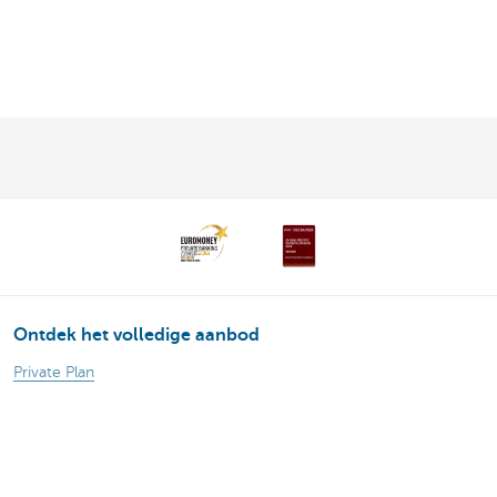
Ontdek het volledige aanbod
Private Plan
Vermogensbeheer
Successie
Services