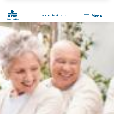
Private Banking
menu
KBC
Particulieren