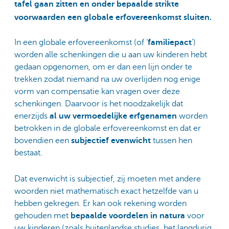
tafel gaan zitten en onder bepaalde strikte
voorwaarden een globale erfovereenkomst sluiten.
In een globale erfovereenkomst (of ‘
familiepact
’)
worden alle schenkingen die u aan uw kinderen hebt
gedaan opgenomen, om er dan een lijn onder te
trekken zodat niemand na uw overlijden nog enige
vorm van compensatie kan vragen over deze
schenkingen. Daarvoor is het noodzakelijk dat
enerzijds
al uw vermoedelijke erfgenamen
worden
betrokken in de globale erfovereenkomst en dat er
bovendien een
subjectief evenwicht
tussen hen
bestaat.
Dat evenwicht is subjectief, zij moeten met andere
woorden niet mathematisch exact hetzelfde van u
hebben gekregen. Er kan ook rekening worden
gehouden met
bepaalde voordelen in natura
voor
uw kinderen (zoals buitenlandse studies, het langdurig