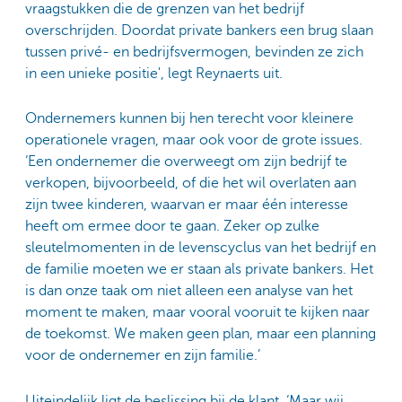
vraagstukken die de grenzen van het bedrijf
overschrijden. Doordat private bankers een brug slaan
tussen privé- en bedrijfsvermogen, bevinden ze zich
in een unieke positie', legt Reynaerts uit.
Ondernemers kunnen bij hen terecht voor kleinere
operationele vragen, maar ook voor de grote issues.
‘Een ondernemer die overweegt om zijn bedrijf te
verkopen, bijvoorbeeld, of die het wil overlaten aan
zijn twee kinderen, waarvan er maar één interesse
heeft om ermee door te gaan. Zeker op zulke
sleutelmomenten in de levenscyclus van het bedrijf en
de familie moeten we er staan als private bankers. Het
is dan onze taak om niet alleen een analyse van het
moment te maken, maar vooral vooruit te kijken naar
de toekomst. We maken geen plan, maar een planning
voor de ondernemer en zijn familie.’
Uiteindelijk ligt de beslissing bij de klant. ‘Maar wij