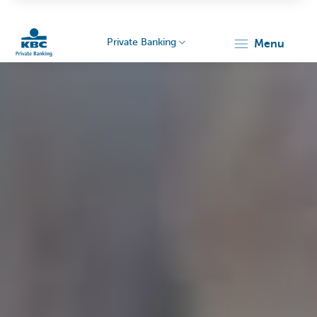
Private Banking
menu
KBC
Particulieren