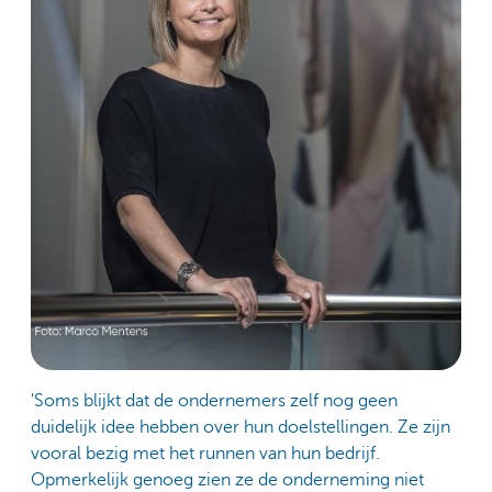
'Soms blijkt dat de ondernemers zelf nog geen
duidelijk idee hebben over hun doelstellingen. Ze zijn
vooral bezig met het runnen van hun bedrijf.
Opmerkelijk genoeg zien ze de onderneming niet