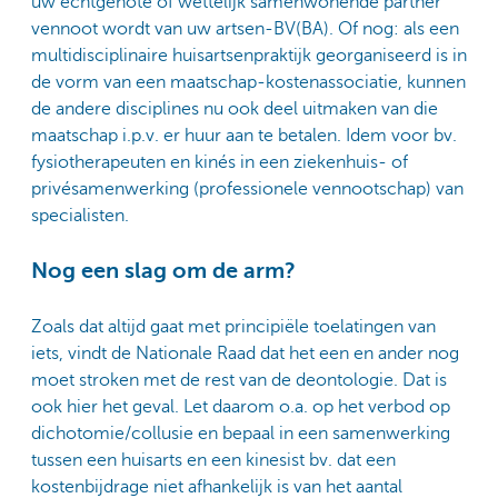
uw echtgenote of wettelijk samenwonende partner
vennoot wordt van uw artsen-BV(BA). Of nog: als een
multidisciplinaire huisartsenpraktijk georganiseerd is in
de vorm van een maatschap-kostenassociatie, kunnen
de andere disciplines nu ook deel uitmaken van die
maatschap i.p.v. er huur aan te betalen. Idem voor bv.
fysiotherapeuten en kinés in een ziekenhuis- of
privésamenwerking (professionele vennootschap) van
specialisten.
Nog een slag om de arm?
Zoals dat altijd gaat met principiële toelatingen van
iets, vindt de Nationale Raad dat het een en ander nog
moet stroken met de rest van de deontologie. Dat is
ook hier het geval. Let daarom o.a. op het verbod op
dichotomie/collusie en bepaal in een samenwerking
tussen een huisarts en een kinesist bv. dat een
kostenbijdrage niet afhankelijk is van het aantal