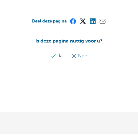
Deel deze pagina
Is deze pagina nuttig voor u?
Ja
Nee