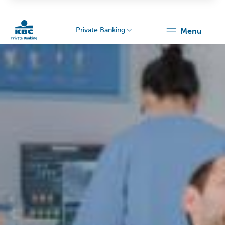
Private Banking
menu
KBC
Particulieren