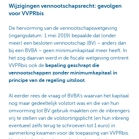
Wijzigingen vennootschapsrecht: gevolgen
voor VVPRbis
De hervorming van de vennootschapswetgeving
(ingangsdatum: 1 mei 2019) bepaalde dat (onder
meer) een besloten vennootschap (BV) – anders dan
bij een BVBA – geen minimumkapitaal meer heeft. In
het zog daarvan werd in de fiscale wetgeving omtrent
VVPRbis ook de
bepaling geschrapt die
vennootschappen zonder minimumkapitaal in
principe van de regeling uitsloot
.
Al eerder rees de vraag of BVBA’s waarvan het kapitaal
nog maar gedeeltelijk volstort was en die van hun
omvorming tot BV gebruik maakten om de inbrengers
vrij te stellen van de volstortingsplicht (en hun inbreng
eventueel zelfs terug te schroeven tot 1 euro) in
aanmerking kwamen voor de toepassing van VVPRbis.