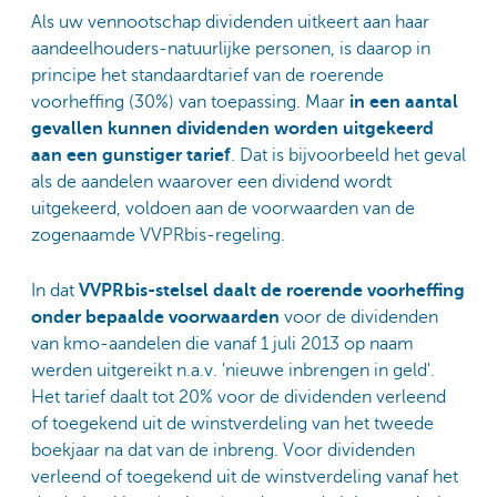
Als uw vennootschap dividenden uitkeert aan haar
aandeelhouders-natuurlijke personen, is daarop in
principe het standaardtarief van de roerende
voorheffing (30%) van toepassing. Maar
in een aantal
gevallen kunnen dividenden worden uitgekeerd
aan een gunstiger tarief
. Dat is bijvoorbeeld het geval
als de aandelen waarover een dividend wordt
uitgekeerd, voldoen aan de voorwaarden van de
zogenaamde VVPRbis-regeling.
In dat
VVPRbis-stelsel daalt de roerende voorheffing
onder bepaalde voorwaarden
voor de dividenden
van kmo-aandelen die vanaf 1 juli 2013 op naam
werden uitgereikt n.a.v. 'nieuwe inbrengen in geld'.
Het tarief daalt tot 20% voor de dividenden verleend
of toegekend uit de winstverdeling van het tweede
boekjaar na dat van de inbreng. Voor dividenden
verleend of toegekend uit de winstverdeling vanaf het