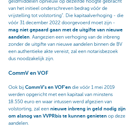
geldmiddelen opnieuw op dezelfde hoogte gebracht
van het initieel onderschreven bedrag vóór de
vrijstelling tot volstorting”. Die kapitaalverhoging - die
vóór 31 december 2022 doorgevoerd moet zijn -
mag niet gepaard gaan met de uitgifte van nieuwe
aandelen
. Aangezien een verhoging van de inbreng
zonder de uitgifte van nieuwe aandelen binnen de BV
een authentieke akte vereist, zal een notarisbezoek
dus noodzakelijk zijn.
CommV en VOF
Ook bij
CommV’s en VOF’en
die vóór 1 mei 2019
werden opgericht met een kapitaal van minstens
18.550 euro en waar intussen werd afgezien van
volstorting, zal een
nieuwe inbreng in geld nodig zijn
om alsnog van VVPRbis te kunnen genieten
op deze
aandelen.