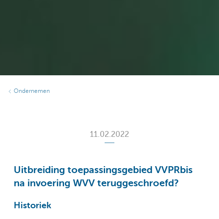
Ondernemen
11.02.2022
Uitbreiding toepassingsgebied VVPRbis
na invoering WVV teruggeschroefd?
Historiek