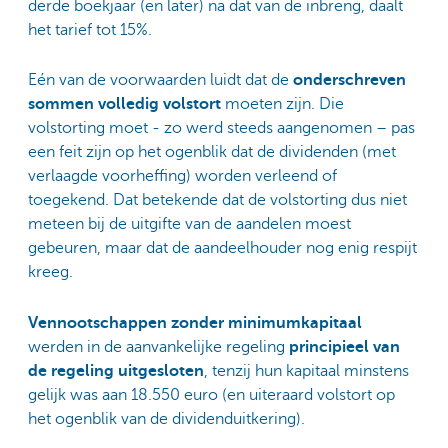
derde boekjaar (en later) na dat van de inbreng, daalt
het tarief tot 15%.
Eén van de voorwaarden luidt dat de
onderschreven
sommen volledig volstort
moeten zijn. Die
volstorting moet - zo werd steeds aangenomen – pas
een feit zijn op het ogenblik dat de dividenden (met
verlaagde voorheffing) worden verleend of
toegekend. Dat betekende dat de volstorting dus niet
meteen bij de uitgifte van de aandelen moest
gebeuren, maar dat de aandeelhouder nog enig respijt
kreeg.
Vennootschappen zonder minimumkapitaal
werden in de aanvankelijke regeling
principieel van
de regeling uitgesloten
, tenzij hun kapitaal minstens
gelijk was aan 18.550 euro (en uiteraard volstort op
het ogenblik van de dividenduitkering).