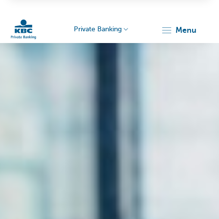
Private Banking
menu
KBC
Particulieren