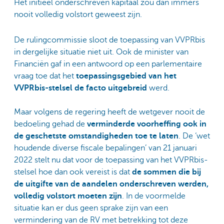
Het initieel onderschreven kapitaal zou dan immers
nooit volledig volstort geweest zijn.
De rulingcommissie sloot de toepassing van VVPRbis
in dergelijke situatie niet uit. Ook de minister van
Financiën gaf in een antwoord op een parlementaire
vraag toe dat het
toepassingsgebied van het
VVPRbis-stelsel de facto uitgebreid
werd.
Maar volgens de regering heeft de wetgever nooit de
bedoeling gehad de
verminderde voorheffing ook in
de geschetste omstandigheden toe te laten
. De ‘wet
houdende diverse fiscale bepalingen’ van 21 januari
2022 stelt nu dat voor de toepassing van het VVPRbis-
stelsel hoe dan ook vereist is dat
de sommen die bij
de uitgifte van de aandelen onderschreven werden,
volledig volstort moeten zijn
. In de voormelde
situatie kan er dus geen sprake zijn van een
vermindering van de RV met betrekking tot deze