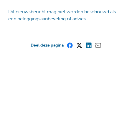
Dit nieuwsbericht mag niet worden beschouwd als
een beleggingsaanbeveling of advies.
Deel deze pagina
Is deze pagina nuttig voor u?
Ja
Nee