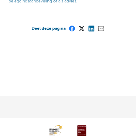
beleggingsaanbeveling of als advies.
Deel deze pagina