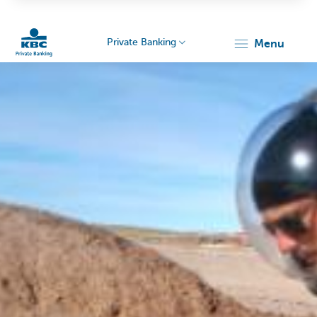
Private Banking
menu
KBC
Particulieren