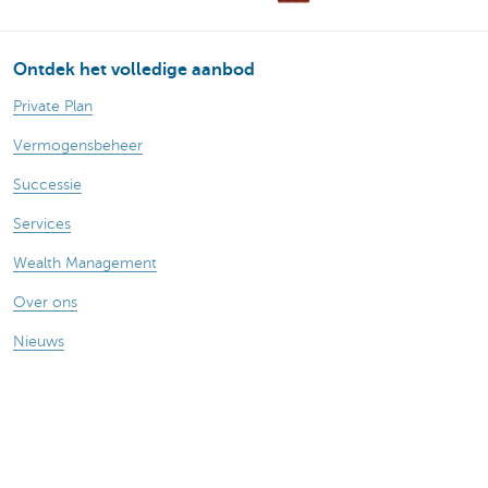
Ontdek het volledige aanbod
Private Plan
Vermogensbeheer
Successie
Services
Wealth Management
Over ons
Nieuws
Publicaties
Vragen? Contacteer ons
Onze kantoren