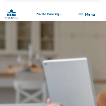
Private Banking
menu
KBC
Particulieren