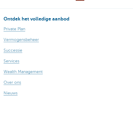
Ontdek het volledige aanbod
Private Plan
Vermogensbeheer
Successie
Services
Wealth Management
Over ons
Nieuws
Publicaties
Vragen? Contacteer ons
Onze kantoren