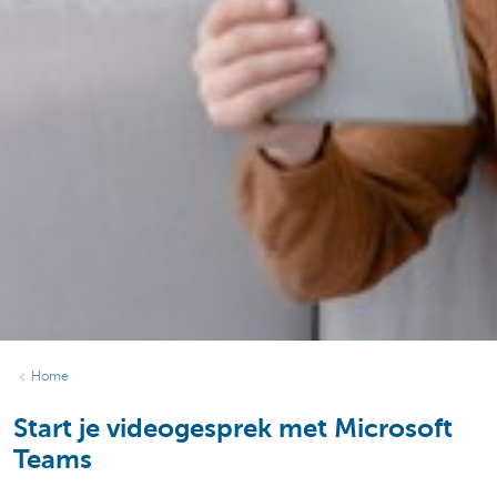
Home
Start je videogesprek met Microsoft
Teams