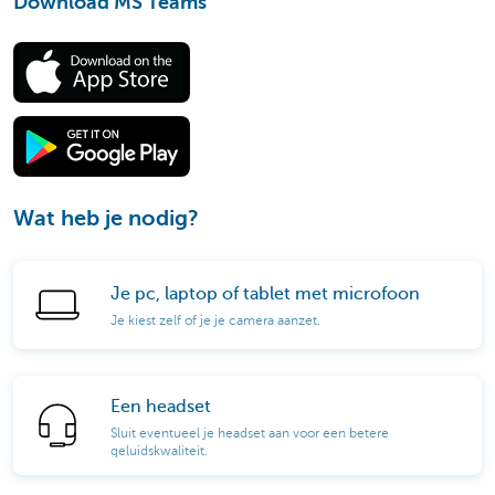
Download MS Teams
Wat heb je nodig?
Je pc, laptop of tablet met microfoon
Je kiest zelf of je je camera aanzet.
Een headset
Sluit eventueel je headset aan voor een betere
geluidskwaliteit.