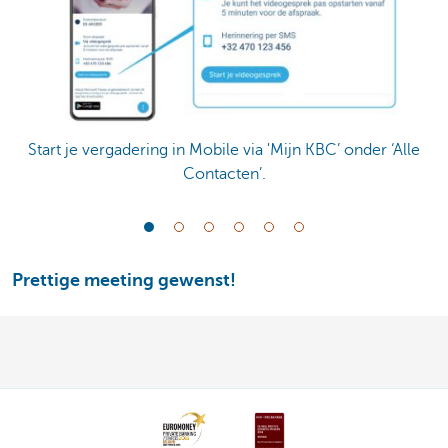
Start je vergadering in Mobile via 'Mijn KBC’ onder ‘Alle
Contacten’.
Prettige meeting gewenst!