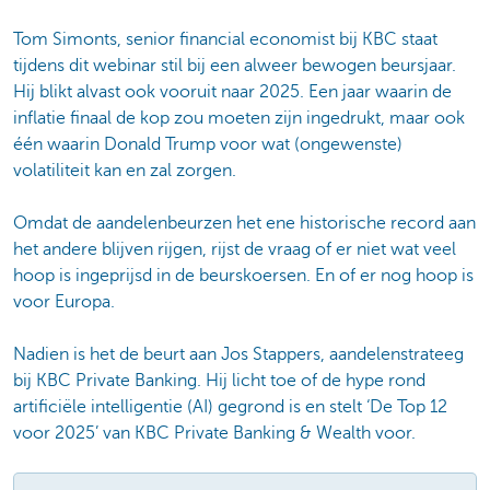
Tom Simonts, senior financial economist bij KBC staat
tijdens dit webinar stil bij een alweer bewogen beursjaar.
Hij blikt alvast ook vooruit naar 2025. Een jaar waarin de
inflatie finaal de kop zou moeten zijn ingedrukt, maar ook
één waarin Donald Trump voor wat (ongewenste)
volatiliteit kan en zal zorgen.
Omdat de aandelenbeurzen het ene historische record aan
het andere blijven rijgen, rijst de vraag of er niet wat veel
hoop is ingeprijsd in de beurskoersen. En of er nog hoop is
voor Europa.
Nadien is het de beurt aan Jos Stappers, aandelenstrateeg
bij KBC Private Banking. Hij licht toe of de hype rond
artificiële intelligentie (AI) gegrond is en stelt ‘De Top 12
voor 2025’ van KBC Private Banking & Wealth voor.