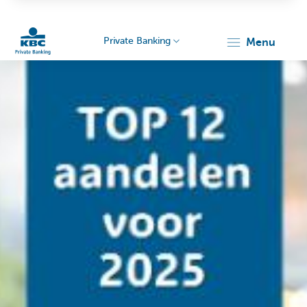
Private Banking
menu
KBC
Particulieren