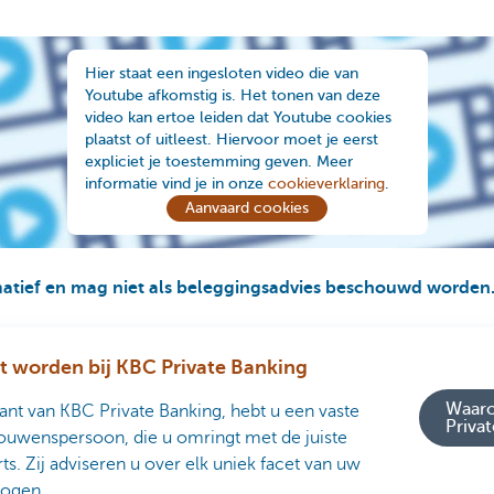
Hier staat een ingesloten video die van
Youtube afkomstig is. Het tonen van deze
video kan ertoe leiden dat Youtube cookies
plaatst of uitleest. Hiervoor moet je eerst
expliciet je toestemming geven. Meer
informatie vind je in onze
cookieverklaring
.
Aanvaard cookies
rmatief en mag niet als beleggingsadvies beschouwd worden
t worden bij KBC Private Banking
Waaro
lant van KBC Private Banking, hebt u een vaste
Priva
ouwenspersoon, die u omringt met de juiste
ts. Zij adviseren u over elk uniek facet van uw
ogen.