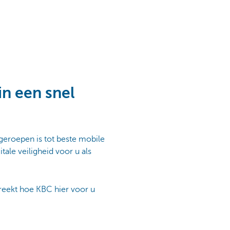
in een snel
tgeroepen is tot beste mobile
ale veiligheid voor u als
reekt hoe KBC hier voor u