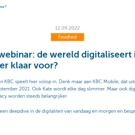
voor?
12.09.2022
Finished
webinar: de wereld digitaliseert 
er klaar voor?
c. En KBC speelt hier volop in. Denk maar aan KBC Mobile, dat ui
ptember 2021. Ook Kate wordt elke dag slimmer. Maar ook digit
vacy worden steeds belangrijker.
een deepdive in de digitaliteit van vandaag en morgen en besp
r