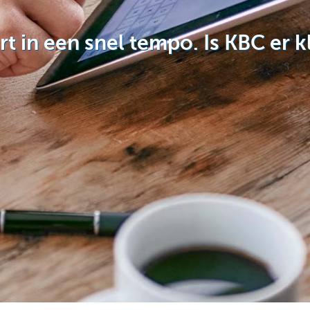
rt in een snel tempo. Is KBC er k