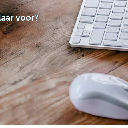
laar voor?