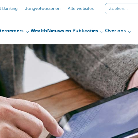
 Banking
Jongvolwassenen
Alle websites
dernemers
Wealth
Nieuws en Publicaties
Over ons