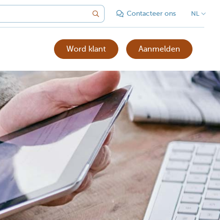
Contacteer ons
NL
Word klant
Aanmelden