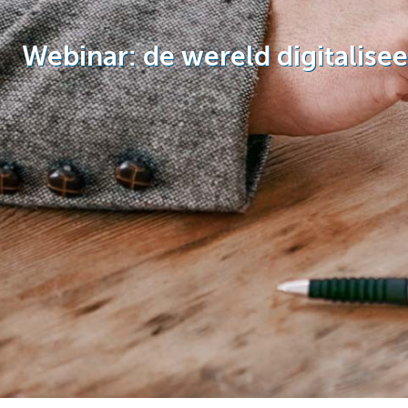
Particulieren
Webinar: de wereld digitalisee