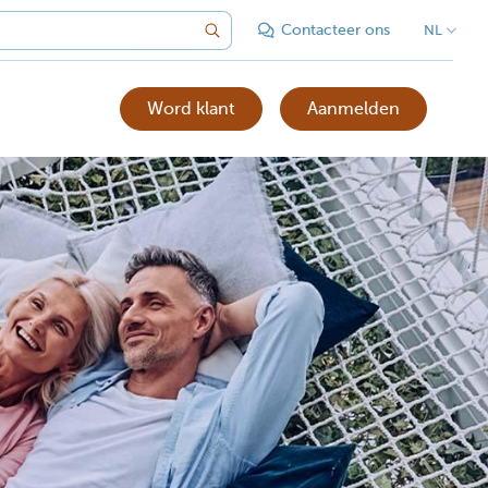
Contacteer ons
NL
Word klant
Aanmelden