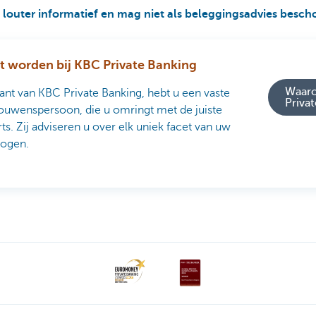
s louter informatief en mag niet als beleggingsadvies bes
t worden bij KBC Private Banking
Waaro
lant van KBC Private Banking, hebt u een vaste
Priva
ouwenspersoon, die u omringt met de juiste
ts. Zij adviseren u over elk uniek facet van uw
ogen.