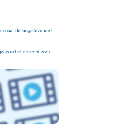
dan naar de langstlevende?
ijs in het erfrecht voor