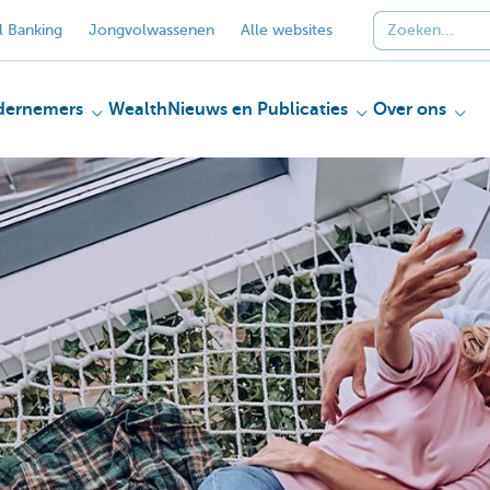
 Banking
Jongvolwassenen
Alle websites
dernemers
Wealth
Nieuws en Publicaties
Over ons