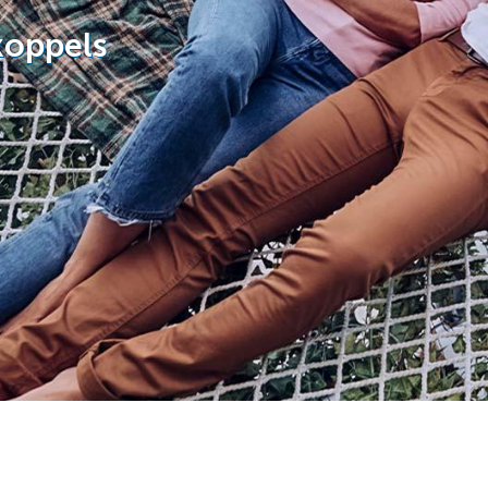
koppels