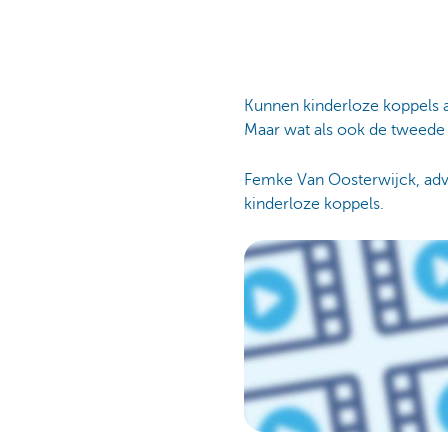
Kunnen kinderloze koppels al
Maar wat als ook de tweede 
Femke Van Oosterwijck, advi
kinderloze koppels.