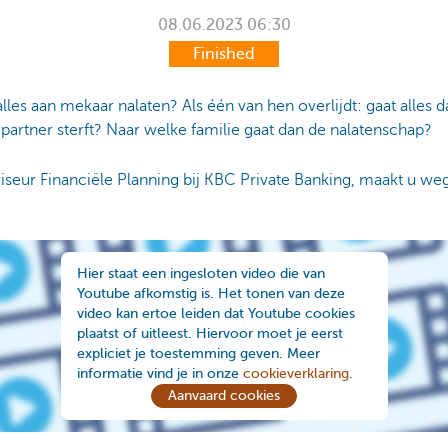
08.06.2023
06:30
Finished
les aan mekaar nalaten? Als één van hen overlijdt: gaat alles 
partner sterft? Naar welke familie gaat dan de nalatenschap?
seur Financiële Planning bij KBC Private Banking, maakt u wegw
Hier staat een ingesloten video die van
Youtube afkomstig is. Het tonen van deze
video kan ertoe leiden dat Youtube cookies
plaatst of uitleest. Hiervoor moet je eerst
expliciet je toestemming geven. Meer
informatie vind je in onze
cookieverklaring
.
Aanvaard cookies