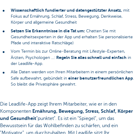
Wissenschaftlich fundierter und datengestützter Ansatz,
mit
Fokus auf Ernährung, Schlaf, Stress, Bewegung, Denkweise,
Körper und allgemeine Gesundheit
Setzen Sie Erkenntnisse in die Tat um:
Chatten Sie mit
Gesundheitsexperten in der App und erhalten Sie personalisierte
Pfade und interaktive Ratschläge)
Vom Termin bis zur Online-Beratung mit Lifestyle-Experten,
Regeln Sie alles schnell und einfach
Ärzten, Psychologen ...:
in
der Leadlife-App.
Alle Daten werden von Ihren Mitarbeitern in einem persönlichen
einer benutzerfreundlichen App
Safe aufbewahrt, gebündelt in
.
So bleibt die Privatsphäre gewahrt.
Die Leadlife-App zeigt Ihrem Mitarbeiter, wie er in den
Komponenten
Ernährung, Bewegung, Stress, Schlaf, Körper
und Gesundheit
"punktet". Es ist ein "Spiegel", um das
Bewusstsein für das Wohlbefinden zu schärfen, und ein
"Motivator", um durchzuhalten. Mit Leadlife sitzt Ihr