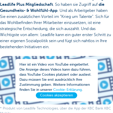
Leadlife Plus Mitgliedschaft
. So haben sie Zugriff auf
die
Gesundheits- & Wohlfühl-App
. Und als Arbeitgeber haben
Sie einen zusätzlichen Vorteil im "Krieg um Talente". Sich für
das Wohlbefinden Ihrer Mitarbeiter einzusetzen, ist eine
strategische Entscheidung, die sich auszahlt. Und das
Wichtigste von allem: Leadlife kann ein guter erster Schritt zu
einer eigenen Sozialpolitik sein und fügt sich nahtlos in Ihre
bestehenden Initiativen ein.
Hier ist ein Video von YouTube eingebettet.
Die Anzeige dieses Videos kann dazu führen,
dass YouTube Cookies platziert oder ausliest.
Dazu müssen Sie erst ausdrücklich Ihre
Zustimmung geben. Weitere Informationen
finden Sie in unserer
Cookie-Erklärung
.
Cookies akzeptieren
* Produkt von Leadlife Technologies, über die App der KBC Bank KBC