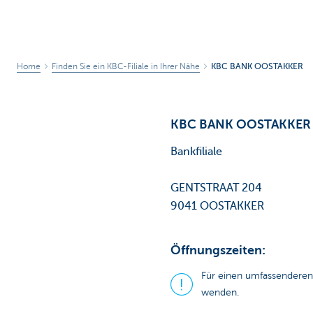
Home
Finden Sie ein KBC-Filiale in Ihrer Nähe
KBC BANK OOSTAKKER
KBC BANK OOSTAKKER
Bankfiliale
GENTSTRAAT 204
9041 OOSTAKKER
Öffnungszeiten:
Für einen umfassenderen
wenden.