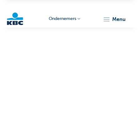
Ondernemers
menu
KBC
Ondernemers