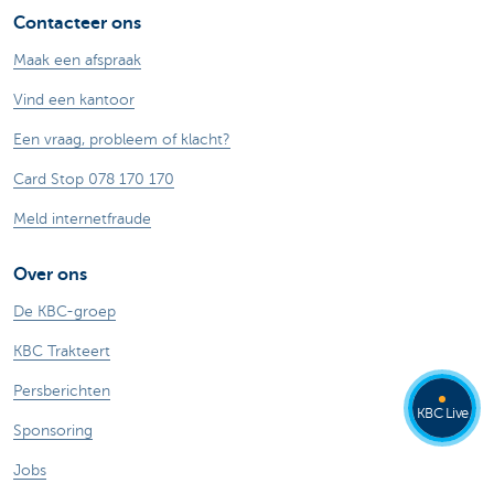
Contacteer ons
Maak een afspraak
Vind een kantoor
Een vraag, probleem of klacht?
Card Stop 078 170 170
Meld internetfraude
Over ons
De KBC-groep
KBC Trakteert
Persberichten
KBC Live
Sponsoring
Jobs