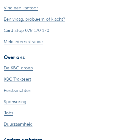
Vind een kantoor
Een vraag, probleem of klacht?
Card Stop 078 170 170
Meld internetfraude
Over ons
De KBC-groep
KBC Trakteert
Persberichten
Sponsoring
Jobs
Duurzaamheid
Andere websites