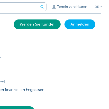
Termin vereinbaren
DE
Werden Sie Kunde!
Anmelden
l
tel
en finanziellen Engpässen