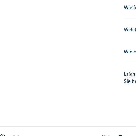
Wie f
Welch
Wie 
Erfah
Sie 