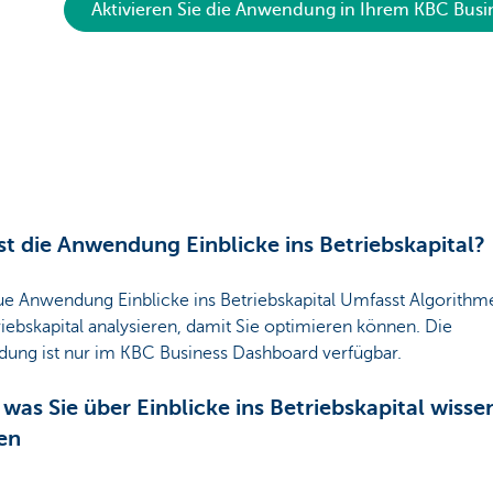
Aktivieren Sie die Anwendung in Ihrem KBC Busi
st die Anwendung Einblicke ins Betriebskapital?
ue Anwendung Einblicke ins Betriebskapital Umfasst Algorithme
riebskapital analysieren, damit Sie optimieren können. Die
ung ist nur im KBC Business Dashboard verfügbar.
, was Sie über Einblicke ins Betriebskapital wisse
en