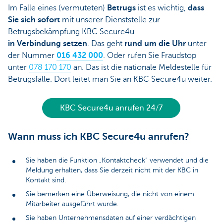
Im Falle eines (vermuteten)
Betrugs
ist es wichtig,
dass
Sie sich sofort
mit unserer Dienststelle zur
Betrugsbekämpfung KBC Secure4u
in Verbindung setzen
. Das geht
rund um die Uhr
unter
der Nummer
016 432 000
. Oder rufen Sie Fraudstop
unter
078 170 170
an. Das ist die nationale Meldestelle für
Betrugsfälle. Dort leitet man Sie an KBC Secure4u weiter.
KBC Secure4u anrufen 24/7
Wann muss ich KBC Secure4u anrufen?
Sie haben die Funktion „Kontaktcheck“ verwendet und die
Meldung erhalten, dass Sie derzeit nicht mit der KBC in
Kontakt sind.
Sie bemerken eine Überweisung, die nicht von einem
Mitarbeiter ausgeführt wurde.
Sie haben Unternehmensdaten auf einer verdächtigen